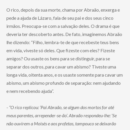
O rico, depois da sua morte, chama por Abraão, enxerga e
pede a ajuda de Lázaro, fala de seu pai e dos seus cinco
irmãos. Preocupa-se com a salvação deles. O drama é que
deveria ter descoberto antes. De fato, imaginemos Abraão
lhe dizendo: “Filho, lembra-te de que recebeste teus bens
em vida, viveste só deles. Que fizeste com eles? Fizeste
amigos? Ou usaste os bens para se distinguir, para se
separar dos outros, para cavar um abismo? Tiveste uma
longa vida, oitenta anos, e os usaste somente para cavar um
abismo, um abismo profundo de separação: nem ajudando
e nem recebendo ajuda”.
-
“O rico replicou: ‘Pai Abraão, se algum dos mortos for até
meus parentes, arrepender-se-ão’. Abraão respondeu-lhe: ‘Se
não ouvirem a Moisés e aos profetas, tampouco se deixarão