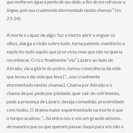
que molhe em água a ponta de seu dedo, a fim de me refrescar a
língua, pois sou cruelmente atormentado nestas chamas’”
(vv.
23-24).
A morte é capaz de algo: faz o morto abrir e erguer os
olhos, alarga a visão sobre tudo, torna patente, manifesto e
explícito tudo aquilo que já se vivia, mas que não se queria
reconhecer. O rico finalmente “viu” Lázaro ao lado de
Abraão, viu a glória do pobre, tomou consciência da vida
que levou e da vida que leva (“... sou cruelmente
atormentado nestas chamas). Chama por Abraão e o
chama de pai, pede por piedade, quer sair do sofrimento,
pede a presença de Lázaro, deseja comunhão, proximidade
com todos. O drama maior experimentado na morte é que
o tempo acabou: “... há entre nós e vós um grande abismo,
de maneira que os que querem passar daqui para vós não o