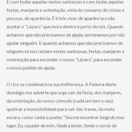
E com todas aquelas vestes suntuosas e com todas aquelas
festas, manjares e ostentação, vivia de consumo de coisas e
pessoas, de aparência. É triste viver de aparência e não
aceitar o “Lázaro” que mora dentro e perto de nós. Quando
achamos que não precisamos de ajuda, terminamos por não
ajudar ninguém. E quando achamos que não precisamos de
ninguém só nos restam vestes suntuosas, festas, manjares e
ostentação para esconder o nosso “Lázaro”, para esconder
o nosso pedido de ajuda.
O rico se condenará na sua indiferença. A Palavra deste
domingo nos adverte que urge sair da festa, dos manjares,
da ostentação, do nosso cômodo (cada um tem o seu),
quebrar a insensibilidade para sair das trevas, da mata
escura, como canta o poeta: “
Vou me encontrar longe do meu
lugar, Eu, caçador de mim. Nada a temer, Senão o correr da