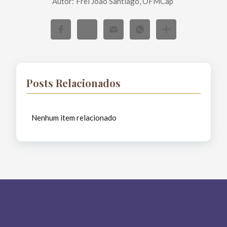
Autor:
Frei João Santiago, OFMCap
Posts Relacionados
Nenhum item relacionado