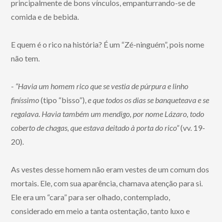
principalmente de bons vínculos, empanturrando-se de
comida e de bebida.
E quem é o rico na história? É um “Zé-ninguém”, pois nome
não tem.
-
“Havia um homem rico que se vestia de púrpura e linho
finíssimo
(tipo “bisso”),
e que todos os dias se banqueteava e se
regalava. Havia também um mendigo, por nome Lázaro, todo
coberto de chagas, que estava deitado à porta do rico”
(vv. 19-
20).
As vestes desse homem não eram vestes de um comum dos
mortais. Ele, com sua aparência, chamava atenção para si.
Ele era um “cara” para ser olhado, contemplado,
considerado em meio a tanta ostentação, tanto luxo e