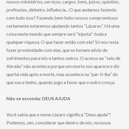
nossos ministérios, serviços, cargos, bens, juízos, opiniões,
profissões, dinheiro, influência... O que andamos fazendo
com tudo isso? Fazendo bem feito nossos compromissos
certamente estaremos ajudando tantos “Lázaros”. Há uma
coisa neste mundo que sempre será “injusta”: toda e
qualquer riqueza. O que fazer então com ela? Só nos resta
fazer proximidade com elas, que se tornem alívio de
sofrimentos para nós e tantos outros. O acesso ao “seio de
Abraão” não acontece porque um morto nos aparece e diz
que há vida após a morte, mas acontece na “par-ti-lha” do
que sou e tenho, quando jogo a favor que o outro cresça.
Não se esconda: DEUS AJUDA
Você sabia que o nome Lázaro significa “Deus ajuda”?
Podemos, sim, considerar que dentro de nós, na nossa