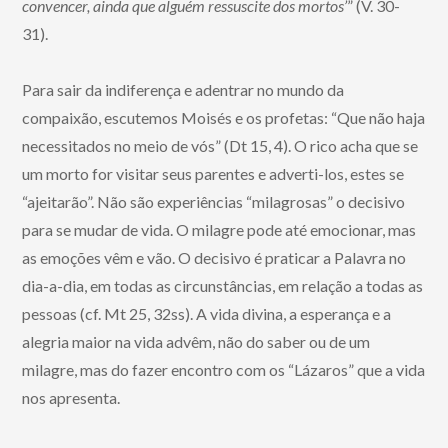
convencer, ainda que alguém ressuscite dos mortos’
” (V. 30-
31).
Para sair da indiferença e adentrar no mundo da
compaixão, escutemos Moisés e os profetas: “Que não haja
necessitados no meio de vós” (Dt 15, 4). O rico acha que se
um morto for visitar seus parentes e adverti-los, estes se
“ajeitarão”. Não são experiências “milagrosas” o decisivo
para se mudar de vida. O milagre pode até emocionar, mas
as emoções vêm e vão. O decisivo é praticar a Palavra no
dia-a-dia, em todas as circunstâncias, em relação a todas as
pessoas (cf. Mt 25, 32ss). A vida divina, a esperança e a
alegria maior na vida advêm, não do saber ou de um
milagre, mas do fazer encontro com os “Lázaros” que a vida
nos apresenta.