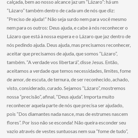
calçada, bem ao nosso alcance jaz um “Lázaro”: há um
“Lázaro” também dentro de cada um de nós que diz:
“Preciso de ajuda!” Não seja surdo nem para você mesmo
nem para os outros: Deus ajuda, e cabe à nós reconhecer o
Lázaro que está à nossa espera e o Lázaro que jaz dentro de
nós pedindo ajuda. Deus ajuda, mas precisamos reconhecer,
aceitar que precisamos de ajuda, que somos “Lázaro”,
também. “A verdade vos libertará”, disse Jesus. Então,
aceitamos a verdade que temos necessidades, limites, fome
de amor, de escuta, de ternura, de ser reconhecido, achado,
visto, considerado, curado. Sejamos “Lázaro”, mostremos
nossa “precisão”, afinal, “Deus ajuda”. Importa muito
reconhecer aquela parte de nós que precisa ser ajudado,
pois “Dos diamantes nada nasce, mas de estrumes nascem
flores”. Por isso não se esconda! Não queira esconder seu
vazio através de vestes suntuosas nem sua “fome de tudo”,