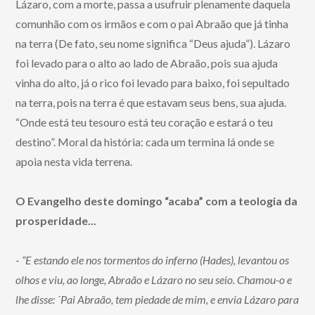
Lázaro, com a morte, passa a usufruir plenamente daquela
comunhão com os irmãos e com o pai Abraão que já tinha
na terra (De fato, seu nome significa “Deus ajuda”). Lázaro
foi levado para o alto ao lado de Abraão, pois sua ajuda
vinha do alto, já o rico foi levado para baixo, foi sepultado
na terra, pois na terra é que estavam seus bens, sua ajuda.
“Onde está teu tesouro está teu coração e estará o teu
destino”. Moral da história: cada um termina lá onde se
apoia nesta vida terrena.
O Evangelho deste domingo “acaba” com a teologia da
prosperidade...
-
“E estando ele nos tormentos do inferno (Hades), levantou os
olhos e viu, ao longe, Abraão e Lázaro no seu seio. Chamou-o e
lhe disse: ´Pai Abraão, tem piedade de mim, e envia Lázaro para