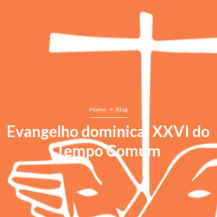
Home
Blog
Evangelho dominical XXVI do
Tempo Comum