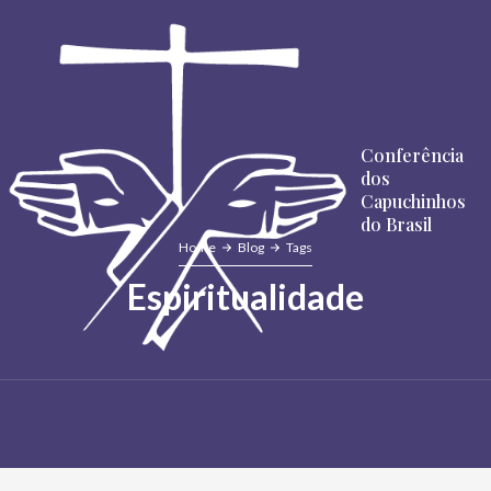
Conferência
dos
Capuchinhos
do Brasil
Home
Blog
Tags
Espiritualidade