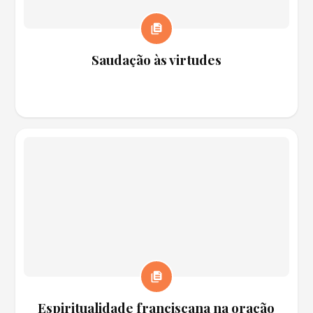
Saudação às virtudes
Espiritualidade franciscana na oração