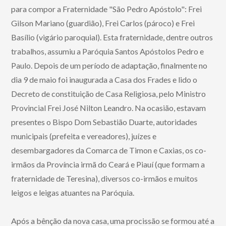
para compor a Fraternidade "São Pedro Apóstolo": Frei
Gilson Mariano (guardião), Frei Carlos (pároco) e Frei
Basílio (vigário paroquial). Esta fraternidade, dentre outros
trabalhos, assumiu a Paróquia Santos Apóstolos Pedro e
Paulo. Depois de um período de adaptação, finalmente no
dia 9 de maio foi inaugurada a Casa dos Frades e lido o
Decreto de constituição de Casa Religiosa, pelo Ministro
Provincial Frei José Nilton Leandro. Na ocasião, estavam
presentes o Bispo Dom Sebastião Duarte, autoridades
municipais (prefeita e vereadores), juízes e
desembargadores da Comarca de Timon e Caxias, os co-
irmãos da Província irmã do Ceará e Piauí (que formam a
fraternidade de Teresina), diversos co-irmãos e muitos
leigos e leigas atuantes na Paróquia.
Após a bênção da nova casa, uma procissão se formou até a