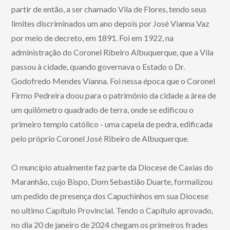
partir de então, a ser chamado Vila de Flores, tendo seus
limites discriminados um ano depois por José Vianna Vaz
por meio de decreto, em 1891. Foi em 1922, na
administração do Coronel Ribeiro Albuquerque, que a Vila
passou à cidade, quando governava o Estado o Dr.
Godofredo Mendes Vianna. Foi nessa época que o Coronel
Firmo Pedreira doou para o patrimônio da cidade a área de
um quilômetro quadrado de terra, onde se edificou o
primeiro templo católico - uma capela de pedra, edificada
pelo próprio Coronel José Ribeiro de Albuquerque.
O muncípio atualmente faz parte da Diocese de Caxias do
Maranhão, cujo Bispo, Dom Sebastião Duarte, formalizou
um pedido de presença dos Capuchinhos em sua Diocese
no ultimo Capítulo Provincial. Tendo o Capítulo aprovado,
no dia 20 de janeiro de 2024 chegam os primeiros frades