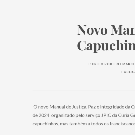
Novo Man
Capuchinh
ESCRITO POR
FREI MARCE
PUBLI
O novo Manual de Justiça, Paz e Integridade da C
de 2024, organizado pelo serviço JPIC da Cúria Ge
capuchinhos, mas também a todos os franciscanos