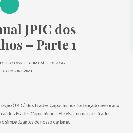
ual JPIC dos
os – Parte 1
LO TOYANSK S. GUIMARÃES, OFMCAP
CADO EM
20/8/2024
riação (JPIC) dos Frades Capuchinhos foi lançado nesse ano
ral dos Frades Capuchinhos. Ele visa animar aos frades
 e simpatizantes de nosso carisma.