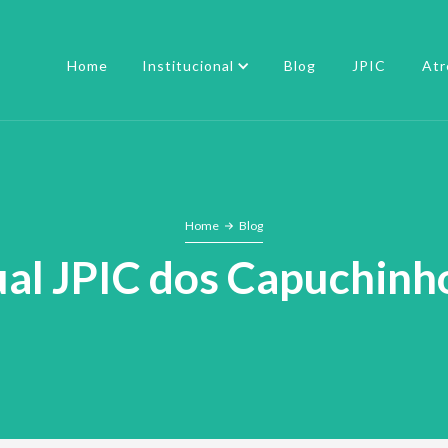
Home
Institucional
Blog
JPIC
Atr
Home
Blog
l JPIC dos Capuchinho