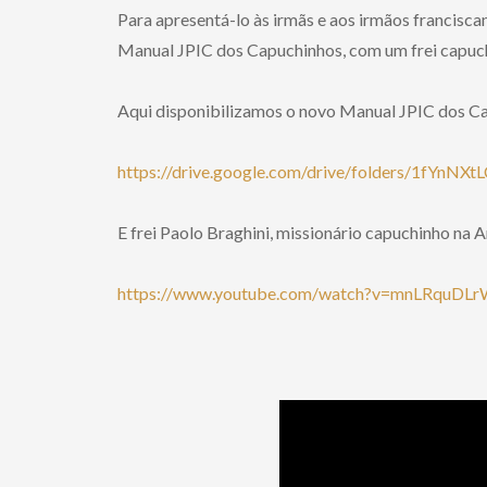
Para apresentá-lo às irmãs e aos irmãos francisc
Manual JPIC dos Capuchinhos, com um frei capuch
Aqui disponibilizamos o novo Manual JPIC dos Ca
https://drive.google.com/drive/folders/1fYnN
E frei Paolo Braghini, missionário capuchinho na 
https://www.youtube.com/watch?v=mnLRquDL