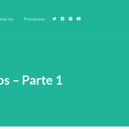
eva-se
Presenças
s – Parte 1