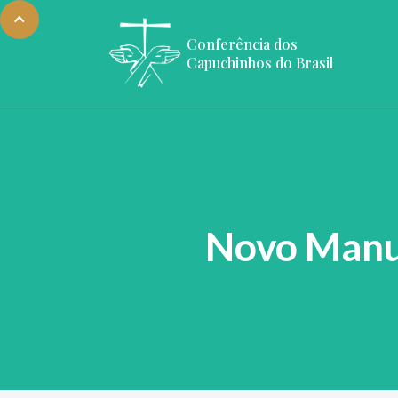
Conferência dos
Capuchinhos do Brasil
Novo Manua