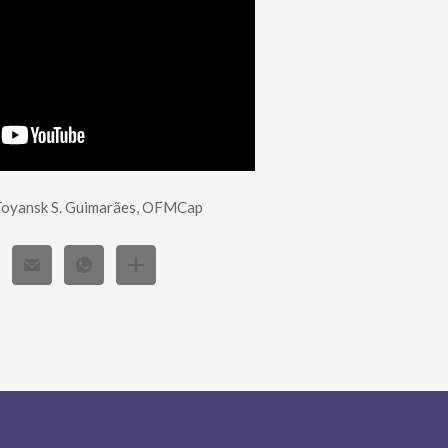
Toyansk S. Guimarães, OFMCap