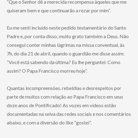
“Que o Senhor dê a merecida recompensa àqueles que me
quiseram bem e que continuarão a rezar por mim”.
Eu me senti incluído neste pedido testamentário do Santo
Padre e, por conta disso, muito grato também a Deus. Não
consegui conter minhas lágrimas na missa conventual, às
7h, do dia 21 de abril, quando o guardião me disse assim:
“Você está sabendo da última? Eu lhe perguntei: Como
assim? O Papa Francisco morreu hoje”.
Quantas incompreensões, rebeldias e desrespeitos por
parte de muitos com relação ao Papa Francisco em seus
doze anos de Pontificado! As vozes em vídeos estão
documentadas na selva das redes sociais e nos comentários
abaixo, e com a diversão do like “gostei”.