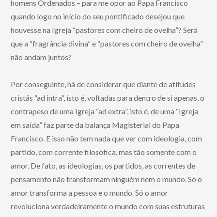
homens Ordenados – para me opor ao Papa Francisco
quando logo no início do seu pontificado desejou que
houvesse na Igreja “pastores com cheiro de ovelha”? Será
que a “fragrância divina” e “pastores com cheiro de ovelha”
não andam juntos?
Por conseguinte, há de considerar que diante de atitudes
cristãs “ad intra”, isto é, voltadas para dentro de si apenas, o
contrapeso de uma Igreja “ad extra”, isto é, de uma “Igreja
em saída” faz parte da balança Magisterial do Papa
Francisco. E isso não tem nada que ver com ideologia, com
partido, com corrente filosófica, mas tão somente com o
amor. De fato, as ideologias, os partidos, as correntes de
pensamento não transformam ninguém nem o mundo. Só o
amor transforma a pessoa e o mundo. Só o amor
revoluciona verdadeiramente o mundo com suas estruturas