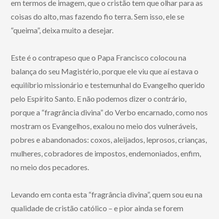
em termos de imagem, que o cristão tem que olhar para as
coisas do alto, mas fazendo fio terra. Sem isso, ele se
“queima”, deixa muito a desejar.
Este é o contrapeso que o Papa Francisco colocou na
balança do seu Magistério, porque ele viu que aí estava o
equilíbrio missionário e testemunhal do Evangelho querido
pelo Espírito Santo. E não podemos dizer o contrário,
porque a “fragrância divina” do Verbo encarnado, como nos
mostram os Evangelhos, exalou no meio dos vulneráveis,
pobres e abandonados: coxos, aleijados, leprosos, crianças,
mulheres, cobradores de impostos, endemoniados, enfim,
no meio dos pecadores.
Levando em conta esta “fragrância divina”, quem sou eu na
qualidade de cristão católico – e pior ainda se forem