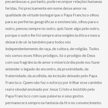
pecaminosas e, portanto, pode recompor relações humanas
feridas. Foi precisamente em nome desse amor na
qualidade de virtude teologal que o Papa Francisco olhou
para as periferias geográficas e existenciais, olhou para o
outro, pensou sempre no outro, quis fazer algo pelo outro,
porque o outro lhe foi sempre uma exigência ética e nunca
deixará de sê-la também para todos nós
independentemente de raça, de cultura, de religião. Todos
nós somos esses filhos pródigos. Só o prodígio de Deus
com sua fragrância de amor e misericórdia pode nos fazer
entender o legado do encontro, da proximidade, da
fraternidade, da acolhida, da inclusão deixado pelo Papa
Francisco. Quem não faz o esforço por trilhar esse caminho
real e sinodal ensinado por Jesus Cristo e insistido pelo
Papa Francisco com suas palavras e seus gestos
permanecerá sempre na fantasia da fé e no convencimento.