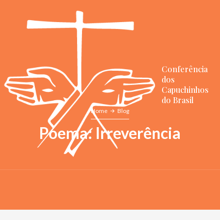
Conferência
dos
Capuchinhos
do Brasil
Home
Blog
Poema: Irreverência