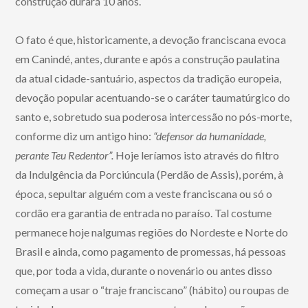
construção durará 10 anos.
O fato é que, historicamente, a devoção franciscana evoca
em Canindé, antes, durante e após a construção paulatina
da atual cidade-santuário, aspectos da tradição europeia,
devoção popular acentuando-se o caráter taumatúrgico do
santo e, sobretudo sua poderosa intercessão no pós-morte,
conforme diz um antigo hino:
“defensor da humanidade,
perante Teu Redentor”.
Hoje leríamos isto através do filtro
da Indulgência da Porciúncula (Perdão de Assis), porém, à
época, sepultar alguém com a veste franciscana ou só o
cordão era garantia de entrada no paraíso. Tal costume
permanece hoje nalgumas regiões do Nordeste e Norte do
Brasil e ainda, como pagamento de promessas, há pessoas
que, por toda a vida, durante o novenário ou antes disso
começam a usar o “traje franciscano” (hábito) ou roupas de