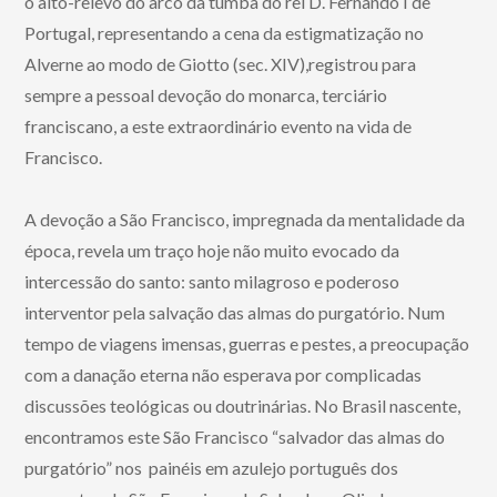
o alto-relevo do arco da tumba do rei D. Fernando I de
Portugal, representando a cena da estigmatização no
Alverne ao modo de Giotto (sec. XIV),registrou para
sempre a pessoal devoção do monarca, terciário
franciscano, a este extraordinário evento na vida de
Francisco.
A devoção a São Francisco, impregnada da mentalidade da
época, revela um traço hoje não muito evocado da
intercessão do santo: santo milagroso e poderoso
interventor pela salvação das almas do purgatório. Num
tempo de viagens imensas, guerras e pestes, a preocupação
com a danação eterna não esperava por complicadas
discussões teológicas ou doutrinárias. No Brasil nascente,
encontramos este São Francisco “salvador das almas do
purgatório” nos painéis em azulejo português dos