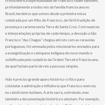
cristocêntrica espiritualidade de Francisco falam também,
profundamente a todos nós da família franciscana no
Brasil, herdeiros que somos desde a primeira missa
celebrada por um filho de Francisco, de fértil tradição de
presença e carisma nesta Terra de Santa Cruz. Com nuances
e interpretações próprias de cada tempo, a devoção a São
Francisco “das Chagas” chegou até nós com as caravelas
portuguesas, foi semeada pelos missionários enviados para
a evangelização e catequese indígena do novo mundo e
solidificada pelo sodalício da Ordem Terceira Franciscana,
da qual faziam parte de reis a pessoas simples.
Não é preciso grande apuro histórico-crítico para
constatar a admiração e influência que Francisco exerceu
no catolicismo lusitano. A arte sacra, sobretudo, mas
também a documentação histórica o atestam. Por exemplo,