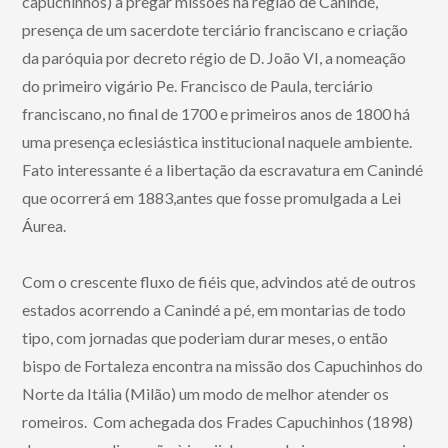
capuchinhos) a pregar missões na região de Canindé,
presença de um sacerdote terciário franciscano e criação
da paróquia por decreto régio de D. João VI, a nomeação
do primeiro vigário Pe. Francisco de Paula, terciário
franciscano, no final de 1700 e primeiros anos de 1800 há
uma presença eclesiástica institucional naquele ambiente.
Fato interessante é a libertação da escravatura em Canindé
que ocorrerá em 1883,antes que fosse promulgada a Lei
Áurea.
Com o crescente fluxo de fiéis que, advindos até de outros
estados acorrendo a Canindé a pé, em montarias de todo
tipo, com jornadas que poderiam durar meses, o então
bispo de Fortaleza encontra na missão dos Capuchinhos do
Norte da Itália (Milão) um modo de melhor atender os
romeiros. Com achegada dos Frades Capuchinhos (1898)