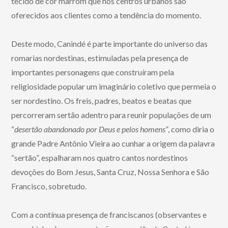
tecido de cor marrom que nos centros urbanos são
oferecidos aos clientes como a tendência do momento.
Deste modo, Canindé é parte importante do universo das
romarias nordestinas, estimuladas pela presença de
importantes personagens que construíram pela
religiosidade popular um imaginário coletivo que permeia o
ser nordestino. Os freis, padres, beatos e beatas que
percorreram sertão adentro para reunir populações de um
“
desertão abandonado por Deus e pelos homens”
, como diria o
grande Padre Antônio Vieira ao cunhar a origem da palavra
“sertão”, espalharam nos quatro cantos nordestinos
devoções do Bom Jesus, Santa Cruz, Nossa Senhora e São
Francisco, sobretudo.
Com a contínua presença de franciscanos (observantes e