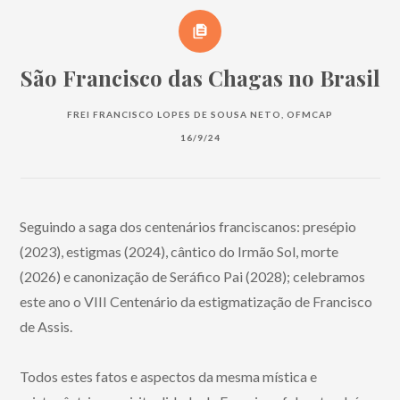
São Francisco das Chagas no Brasil
FREI FRANCISCO LOPES DE SOUSA NETO, OFMCAP
16/9/24
Seguindo a saga dos centenários franciscanos: presépio
(2023), estigmas (2024), cântico do Irmão Sol, morte
(2026) e canonização de Seráfico Pai (2028); celebramos
este ano o VIII Centenário da estigmatização de Francisco
de Assis.
Todos estes fatos e aspectos da mesma mística e