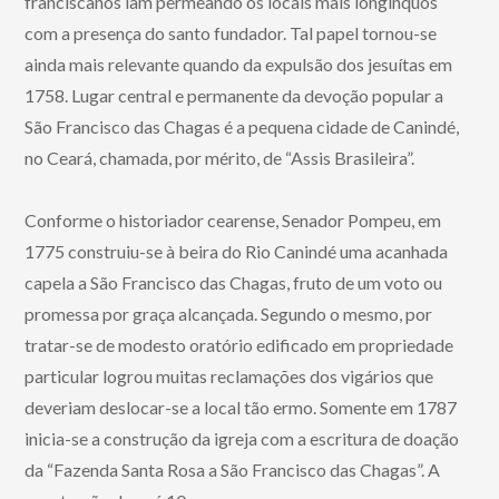
franciscanos iam permeando os locais mais longínquos
com a presença do santo fundador. Tal papel tornou-se
ainda mais relevante quando da expulsão dos jesuítas em
1758. Lugar central e permanente da devoção popular a
São Francisco das Chagas é a pequena cidade de Canindé,
no Ceará, chamada, por mérito, de “Assis Brasileira”.
Conforme o historiador cearense, Senador Pompeu, em
1775 construiu-se à beira do Rio Canindé uma acanhada
capela a São Francisco das Chagas, fruto de um voto ou
promessa por graça alcançada. Segundo o mesmo, por
tratar-se de modesto oratório edificado em propriedade
particular logrou muitas reclamações dos vigários que
deveriam deslocar-se a local tão ermo. Somente em 1787
inicia-se a construção da igreja com a escritura de doação
da “Fazenda Santa Rosa a São Francisco das Chagas”. A