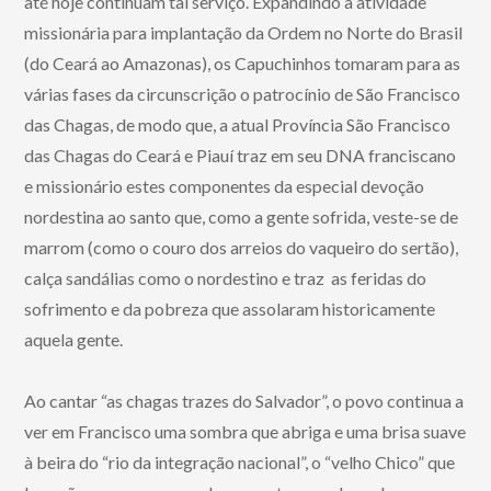
até hoje continuam tal serviço. Expandindo a atividade
missionária para implantação da Ordem no Norte do Brasil
(do Ceará ao Amazonas), os Capuchinhos tomaram para as
várias fases da circunscrição o patrocínio de São Francisco
das Chagas, de modo que, a atual Província São Francisco
das Chagas do Ceará e Piauí traz em seu DNA franciscano
e missionário estes componentes da especial devoção
nordestina ao santo que, como a gente sofrida, veste-se de
marrom (como o couro dos arreios do vaqueiro do sertão),
calça sandálias como o nordestino e traz as feridas do
sofrimento e da pobreza que assolaram historicamente
aquela gente.
Ao cantar “as chagas trazes do Salvador”, o povo continua a
ver em Francisco uma sombra que abriga e uma brisa suave
à beira do “rio da integração nacional”, o “velho Chico” que