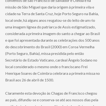
conventos de São Francisco de Salvador e Olinda e na
missão de São Miguel que daria origem à primeira vila e
cidade na Terra de Santa Cruz, hoje Porto Seguro na Bahia,
local onde, há alguns anos resgatou-se do leito de um rio
uma imagem lígnea do patriarca de Assis estigmatizado,
considerada a primeira imagem do santo a chegar ao Brasil
e que foi apresentada durante as celebrações dos 500 anos
do descobrimento do Brasil (2000) em Coroa Vermelha
(Porto Seguro, Bahia), missa presidida pelo então
Secretário de Estado Vaticano, cardeal Ângelo Sodano no
local considerado o mesmo onde o franciscano Frei
Henrique Soares de Coimbra celebrara a primeira missa no
Brasil aos 26 de abril de 1500.
Claramente esta devoção às Chagas de Francisco chegou
ao país, difundiu-se e conserva-se até aos nossos dias pela