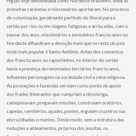
região hoje denominada como Nordeste brasileiro, onde as
primeiras caravelas e missionários aportaram. No processo
de colonização, geralmente partindo do litoral para o
sertão por rios ou em viagens fatigosas e arriscadas, com o
passar dos anos, missionários e esmoleiros franciscanos no
Nordeste difundiram a devoção mais que no resto do país
onde mais popular é Santo Antônio. Antes dos conventos
dos franciscanos ou capuchinhos, no interior do sertão
havia a presença de renomados terciários franciscanos,
influentes personagens na sociedade civil e cena religiosa.
As povoações e fazendas serviam como ponto de apoio
dos frades itinerantes que cumpriam a desobriga,
catequisavam, pregavam missões, construíam oratórios,
capelas, cemitérios, açudes, pontes, erguiam cruzeiros nas
encruzilhadas e montes. Deste modo, sem a estrutura das
reduções e aldeamentos, próprios dos jesuítas, os