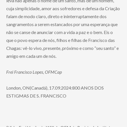
leva não apenas o nome de um santo, mas de um homem,
cuja simplicidade, amor aos sofredores e defesa da Criação
falam de modo claro, direto e ininterruptamente dos
sangramentos a serem estancados por uma esperança que
não se canse de anunciar com a vida a paz e o bem. Eis o
que o povo espera de nós, filhos e filhas de Francisco das
Chagas: vê-lo vivo, presente, próximo e como “seu santo” e
amigo em cada um de nós.
Frei Francisco Lopes, OFMCap
London, ON(Canadá), 17.09.2024:800 ANOS DOS
ESTIGMAS DE S. FRANCISCO