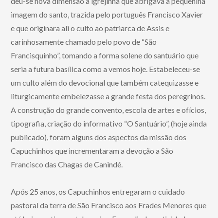
deu-se nova dimensão à igrejinha que abrigava a pequenina
imagem do santo, trazida pelo português Francisco Xavier
e que originara ali o culto ao patriarca de Assis e
carinhosamente chamado pelo povo de “São
Francisquinho”, tomando a forma solene do santuário que
seria a futura basílica como a vemos hoje. Estabeleceu-se
um culto além do devocional que também catequizasse e
liturgicamente embelezasse a grande festa dos peregrinos.
A construção do grande convento, escola de artes e ofícios,
tipografia, criação do informativo “O Santuário”, (hoje ainda
publicado), foram alguns dos aspectos da missão dos
Capuchinhos que incrementaram a devoção a São
Francisco das Chagas de Canindé.
Após 25 anos, os Capuchinhos entregaram o cuidado
pastoral da terra de São Francisco aos Frades Menores que