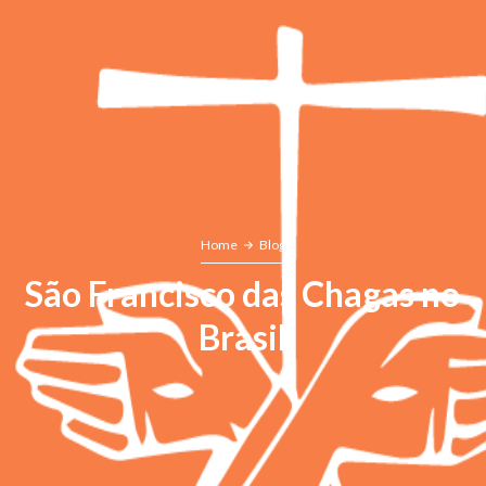
Home
Blog
São Francisco das Chagas no
Brasil