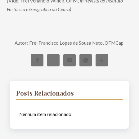
(Vide: Frei Venâncio Willek, OFM,
in Revista do Instituto
Histórico e Geográfico do Ceará)
Autor:
Frei Francisco Lopes de Sousa Neto, OFMCap
Posts Relacionados
Nenhum item relacionado