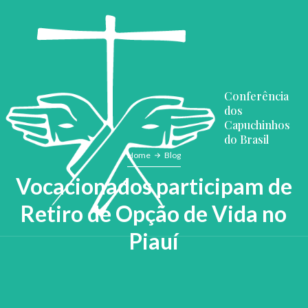
Conferência
dos
Capuchinhos
do Brasil
Home
Blog
Vocacionados participam de
Retiro de Opção de Vida no
Piauí