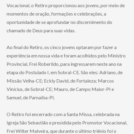
Vocacional, o Retiro proporcionou aos jovens, por meio de
momentos de oração, formações e celebrações, a
oportunidade de se aprofundar no discernimento do
chamado de Deus para suas vidas.
Ao final do Retiro, os cinco jovens optaram por fazer a
experiência em nossa vida e foram acolhidos pelo Ministro
Provincial, Frei Roberildo, para ingressarem neste ano na
etapa do Postulado I, em Sobral-CE. São eles: Adriano, de
Missão Velha-CE; Eckly David, de Fortaleza; Marcos
Vinícius, de Sobral-CE; Mauro, de Campo Maior-PI e
Samuel, de Parnaíba-PI.
O Retiro foi encerrado com a Santa Missa, celebrada na
Igreja São Sebastião e presidida pelo Promotor Vocacional,
Frei Wilter Malveira, que durante o último triênio foi o