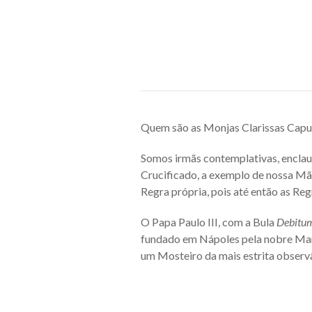
Quem são as Monjas Clarissas Cap
Somos irmãs contemplativas, enclau
Crucificado, a exemplo de nossa Mãe 
Regra própria, pois até então as Re
O Papa Paulo III, com a Bula
Debitum 
fundado em Nápoles pela nobre Mar
um Mosteiro da mais estrita observ