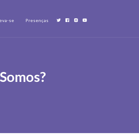
eva-se
Presenças
 Somos?