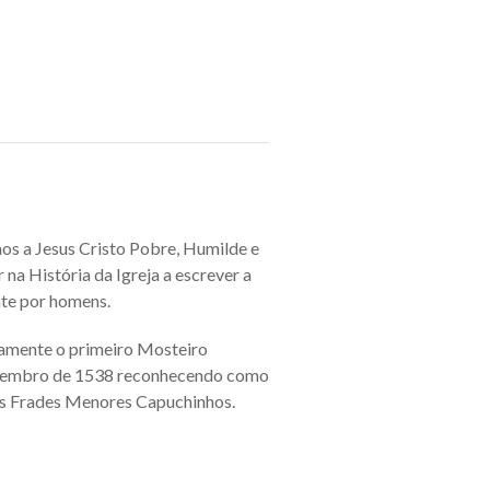
os a Jesus Cristo Pobre, Humilde e
na História da Igreja a escrever a
nte por homens.
camente o primeiro Mosteiro
dezembro de 1538 reconhecendo como
os Frades Menores Capuchinhos.