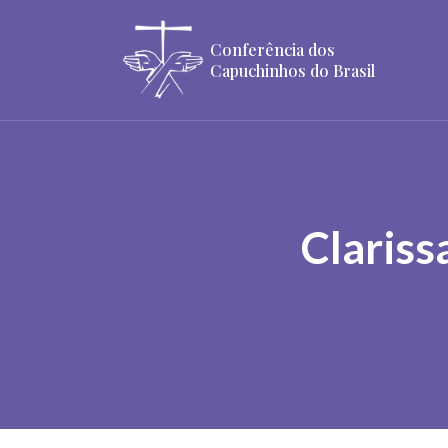
Conferência dos
Capuchinhos do Brasil
Claris