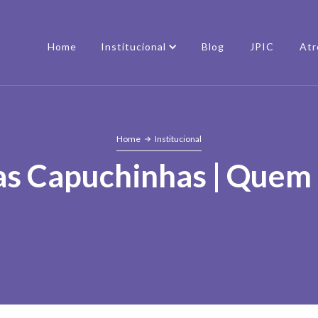
Home
Institucional
Blog
JPIC
Atr
Home
Institucional
sas Capuchinhas | Quem