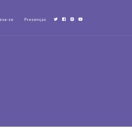
eva-se
Presenças