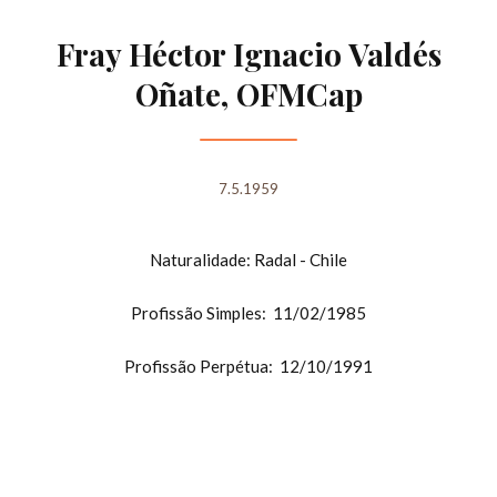
Fray Héctor Ignacio Valdés
Oñate, OFMCap
7.5.1959
Naturalidade: Radal - Chile
Profissão Simples: 11/02/1985
Profissão Perpétua: 12/10/1991