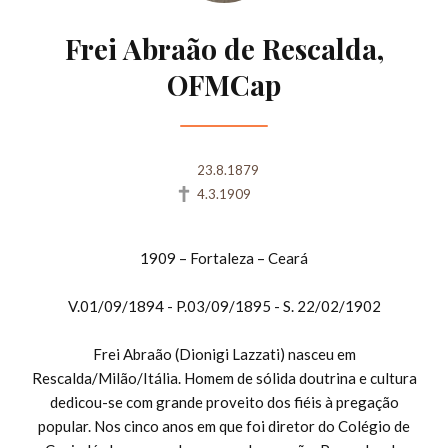
Frei Abraão de Rescalda,
OFMCap
23.8.1879
4.3.1909
1909 – Fortaleza – Ceará
V.01/09/1894 - P.03/09/1895 - S. 22/02/1902
Frei Abraão (Dionigi Lazzati) nasceu em
Rescalda/Milão/Itália. Homem de sólida doutrina e cultura
dedicou-se com grande proveito dos fiéis à pregação
popular. Nos cinco anos em que foi diretor do Colégio de