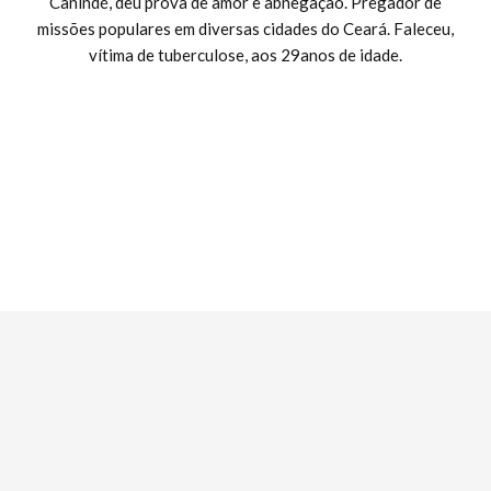
Canindé, deu prova de amor e abnegação. Pregador de
missões populares em diversas cidades do Ceará. Faleceu,
vítima de tuberculose, aos 29anos de idade.