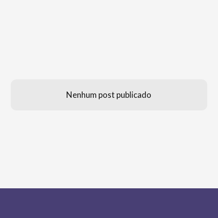
Nenhum post publicado