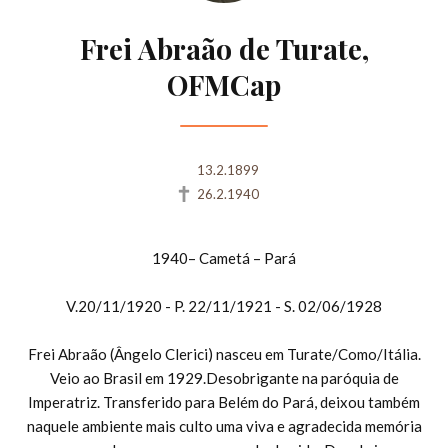
Frei Abraão de Turate,
OFMCap
13.2.1899
26.2.1940
1940– Cametá – Pará
V.20/11/1920 - P. 22/11/1921 - S. 02/06/1928
Frei Abraão (Ângelo Clerici) nasceu em Turate/Como/Itália.
Veio ao Brasil em 1929.Desobrigante na paróquia de
Imperatriz. Transferido para Belém do Pará, deixou também
naquele ambiente mais culto uma viva e agradecida memória