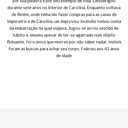
por sua palavra e por seu exemplo de vida. Desobrigou
durante sete anos no interior de Carolina. Enquanto voltava
de Belém, onde tinha ido fazer compras para as casas de
Imperatriz e de Carolina, um improviso incêndio tomou conta
da embarcação na qual viajava. Jogou-se ao rio vestido de
hábito e, mesmo apesar de ter-se agarrado num objeto
flutuante, foi o único que morreu por não saber nadar. Inúteis
foram as buscas para achar seu corpo. Faleceu aos 41 anos
de idade