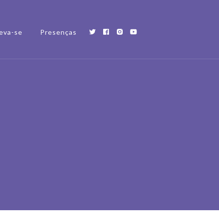
eva-se
Presenças