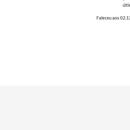
últ
Faleceu aos 02.1