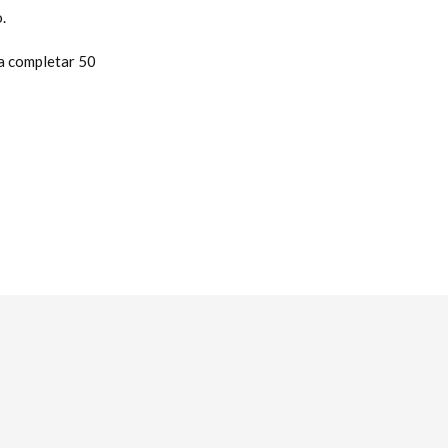
.
a completar 50