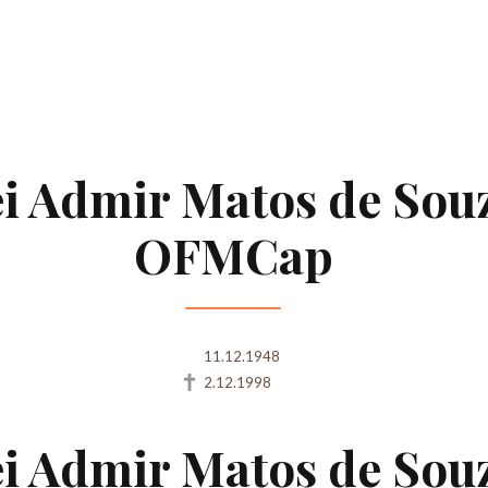
i Admir Matos de Sou
OFMCap
11.12.1948
2.12.1998
i Admir Matos de Sou