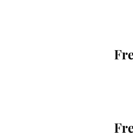
Fre
Fre