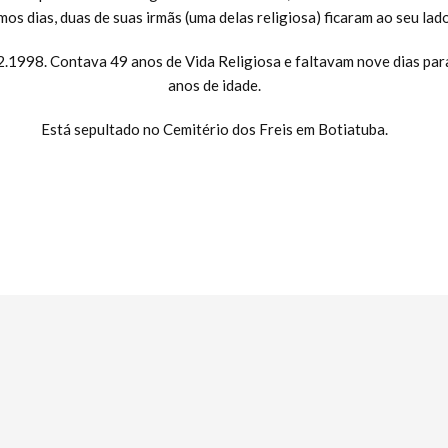
imos dias, duas de suas irmãs (uma delas religiosa) ficaram ao seu lado
2.1998. Contava 49 anos de Vida Religiosa e faltavam nove dias par
anos de idade.
Está sepultado no Cemitério dos Freis em Botiatuba.