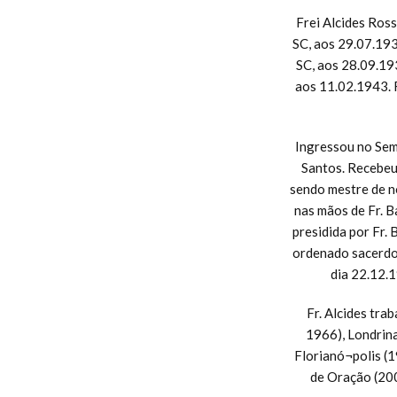
Frei Alcides Ross
SC, aos 29.07.193
SC, aos 28.09.19
aos 11.02.1943. 
Ingressou no Semi
Santos. Recebeu
sendo mestre de n
nas mãos de Fr. 
presidida por Fr.
ordenado sacerdot
dia 22.12.1
Fr. Alcides tra
1966), Londrin
Florianó¬polis (
de Oração (20