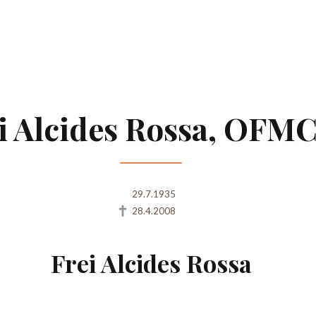
i Alcides Rossa, OFM
29.7.1935
28.4.2008
Frei Alcides Rossa