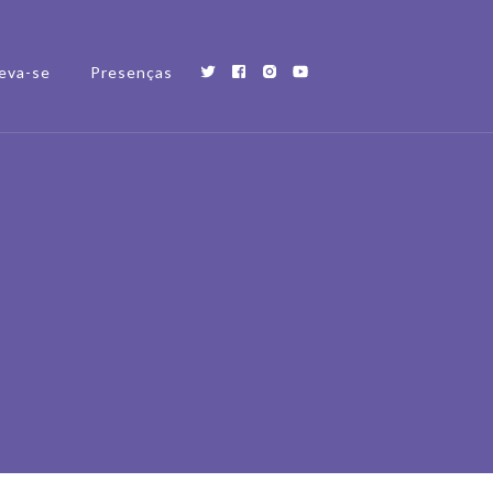
eva-se
Presenças