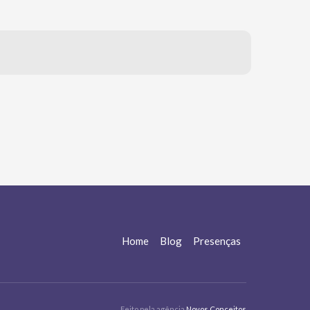
Home
Blog
Presenças
Feito pela agência
Novos Conceitos