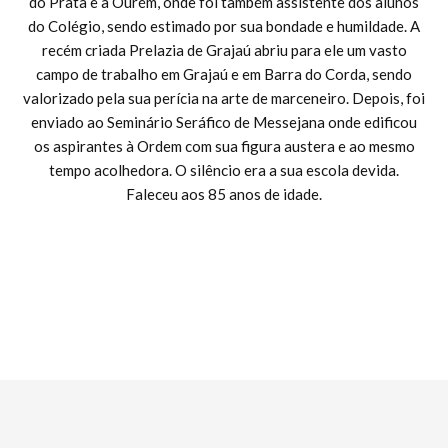
do Prata e a Ourém, onde foi também assistente dos alunos
do Colégio, sendo estimado por sua bondade e humildade. A
recém criada Prelazia de Grajaú abriu para ele um vasto
campo de trabalho em Grajaú e em Barra do Corda, sendo
valorizado pela sua perícia na arte de marceneiro. Depois, foi
enviado ao Seminário Seráfico de Messejana onde edificou
os aspirantes à Ordem com sua figura austera e ao mesmo
tempo acolhedora. O silêncio era a sua escola devida.
Faleceu aos 85 anos de idade.