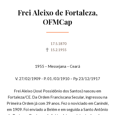
Frei Aleixo de Fortaleza,
OFMCap
17.5.1870
15.2.1955
1955 – Messejana – Ceará
V. 27/02/1909 - P. 01 /03/1910 – Pp 23/12/1917
Frei Aleixo (José Possidônio dos Santos) nasceu em
Fortaleza/CE. Da Ordem Franciscana Secular, ingressou na
Primeira Ordem já com 39 anos. Fez o noviciado em Canindé,
em 1909. Foi enviado a Belém e em seguida a Santo Antônio