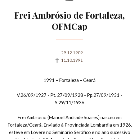
Frei Ambrósio de Fortaleza,
OFMCap
29.12.1909
11.10.1991
1991 – Fortaleza – Ceará
V.26/09/1927 - Pt. 27/09/1928 - Pp.27/09/1931 -
S.29/11/1936
Frei Ambrósio (Manoel Andrade Soares) nasceu em
Fortaleza/Ceará. Enviado à Provínciada Lombardia em 1926,
esteve em Lovere no Seminário Seráfico e no ano sucessivo