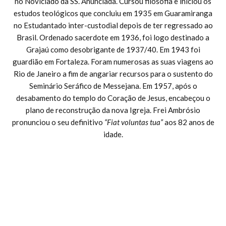
no Noviciado da SS. Anunciada. Cursou filosofia e iniciou os
estudos teológicos que concluiu em 1935 em Guaramiranga
no Estudantado inter-custodial depois de ter regressado ao
Brasil. Ordenado sacerdote em 1936, foi logo destinado a
Grajaú como desobrigante de 1937/40. Em 1943 foi
guardião em Fortaleza. Foram numerosas as suas viagens ao
Rio de Janeiro a fim de angariar recursos para o sustento do
Seminário Seráfico de Messejana. Em 1957, após o
desabamento do templo do Coração de Jesus, encabeçou o
plano de reconstrução da nova Igreja. Frei Ambrósio
pronunciou o seu definitivo
“Fiat voluntas tua”
aos 82 anos de
idade.