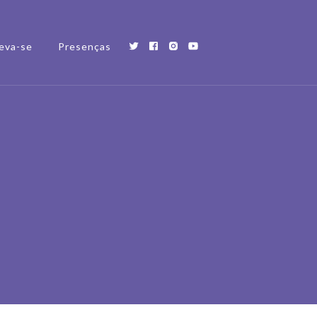
eva-se
Presenças