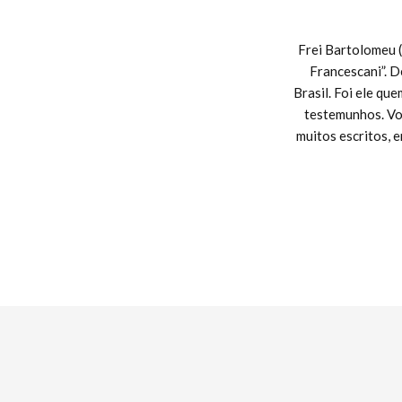
Frei Bartolomeu (
Francescani”. D
Brasil. Foi ele qu
testemunhos. Vo
muitos escritos, 