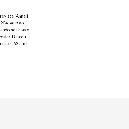
revista “Annali
1904, veio ao
hendo notícias e
ecular. Deixou
ceu aos 63 anos