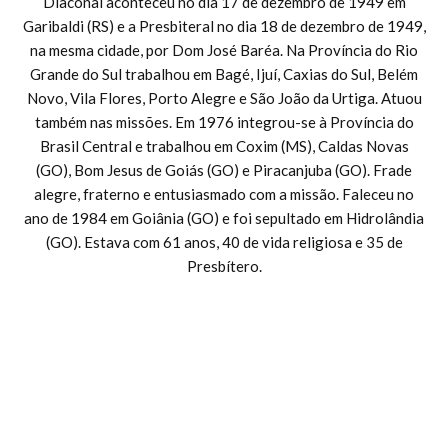
Diaconal aconteceu no dia 17 de dezembro de 1949 em
Garibaldi (RS) e a Presbiteral no dia 18 de dezembro de 1949,
na mesma cidade, por Dom José Baréa. Na Província do Rio
Grande do Sul trabalhou em Bagé, Ijuí, Caxias do Sul, Belém
Novo, Vila Flores, Porto Alegre e São João da Urtiga. Atuou
também nas missões. Em 1976 integrou-se à Província do
Brasil Central e trabalhou em Coxim (MS), Caldas Novas
(GO), Bom Jesus de Goiás (GO) e Piracanjuba (GO). Frade
alegre, fraterno e entusiasmado com a missão. Faleceu no
ano de 1984 em Goiânia (GO) e foi sepultado em Hidrolândia
(GO). Estava com 61 anos, 40 de vida religiosa e 35 de
Presbítero.