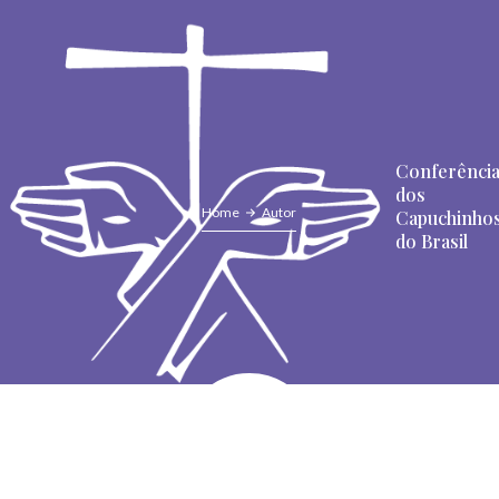
Conferênci
dos
Home
Autor
Capuchinho
do Brasil