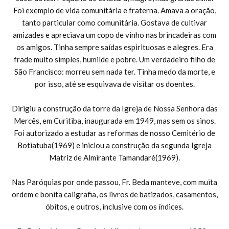
Foi exemplo de vida comunitária e fraterna. Amava a oração,
tanto particular como comunitária. Gostava de cultivar
amizades e apreciava um copo de vinho nas brincadeiras com
os amigos. Tinha sempre saídas espirituosas e alegres. Era
frade muito simples, humilde e pobre. Um verdadeiro filho de
São Francisco: morreu sem nada ter. Tinha medo da morte, e
por isso, até se esquivava de visitar os doentes.
Dirigiu a construção da torre da Igreja de Nossa Senhora das
Mercês, em Curitiba, inaugurada em 1949, mas sem os sinos.
Foi autorizado a estudar as reformas de nosso Cemitério de
Botiatuba(1969) e iniciou a construção da segunda Igreja
Matriz de Almirante Tamandaré(1969).
Nas Paróquias por onde passou, Fr. Beda manteve, com muita
ordem e bonita caligrafia, os livros de batizados, casamentos,
óbitos, e outros, inclusive com os índices.