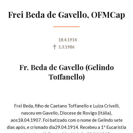
Frei Beda de Gavello, OFMCap
18.4.1914
1.3.1986
Fr. Beda de Gavello (Gelindo
Toffanello)
Frei Beda, filho de Caetano Toffanello e Luíza Crivelli,
nasceu em Gavello, Diocese de Rovigo (Itália),
aos18.04.1907. Foi batizado com o nome de Gelindo sete
dias após, e crismado dia29.04.1914. Recebeu a 1ª Eucaristia