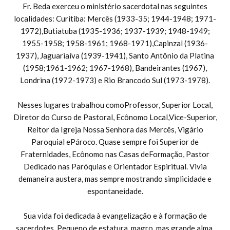
Fr. Beda exerceu o ministério sacerdotal nas seguintes
localidades: Curitiba: Mercês (1933-35; 1944-1948; 1971-
1972),Butiatuba (1935-1936; 1937-1939; 1948-1949;
1955-1958; 1958-1961; 1968-1971),Capinzal (1936-
1937), Jaguariaíva (1939-1941), Santo Antônio da Platina
(1958;1961-1962; 1967-1968), Bandeirantes (1967),
Londrina (1972-1973) e Rio Brancodo Sul (1973-1978).
Nesses lugares trabalhou comoProfessor, Superior Local,
Diretor do Curso de Pastoral, Ecônomo Local,Vice-Superior,
Reitor da Igreja Nossa Senhora das Mercês, Vigário
Paroquial ePároco. Quase sempre foi Superior de
Fraternidades, Ecônomo nas Casas deFormação, Pastor
Dedicado nas Paróquias e Orientador Espiritual. Vivia
demaneira austera, mas sempre mostrando simplicidade e
espontaneidade.
Sua vida foi dedicada à evangelização e à formação de
sacerdotes. Pequeno de estatura, magro, mas grande alma.