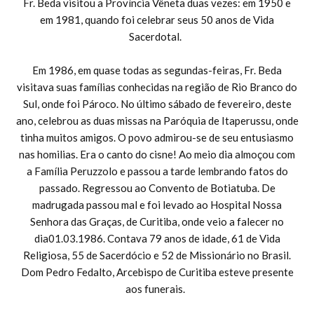
Fr. Beda visitou a Província Vêneta duas vezes: em 1950 e
em 1981, quando foi celebrar seus 50 anos de Vida
Sacerdotal.
Em 1986, em quase todas as segundas-feiras, Fr. Beda
visitava suas famílias conhecidas na região de Rio Branco do
Sul, onde foi Pároco. No último sábado de fevereiro, deste
ano, celebrou as duas missas na Paróquia de Itaperussu, onde
tinha muitos amigos. O povo admirou-se de seu entusiasmo
nas homilias. Era o canto do cisne! Ao meio dia almoçou com
a Família Peruzzolo e passou a tarde lembrando fatos do
passado. Regressou ao Convento de Botiatuba. De
madrugada passou mal e foi levado ao Hospital Nossa
Senhora das Graças, de Curitiba, onde veio a falecer no
dia01.03.1986. Contava 79 anos de idade, 61 de Vida
Religiosa, 55 de Sacerdócio e 52 de Missionário no Brasil.
Dom Pedro Fedalto, Arcebispo de Curitiba esteve presente
aos funerais.