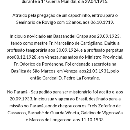
durante a 1ª Guerra Munidal, dia 29.04.1915.
Atraído pela pregação de um capuchinho, entrou para o
Seminário de Rovigo com 12 anos, aos 06.10.1919.
Iniciou o noviciado em Bassanodel Grapa aos 29.09.1923,
tendo como mestre Fr. Marcelino de Cartigliano. Emitiu a
profissão temporária aos 30.09.1924, e a profissão perpétua
aos08.12.1928, em Veneza, nas mãos do Ministro Provincial,
Fr. Odorico de Pordenone. Foi ordenado sacerdote na
Basílica de São Marcos, em Veneza, aos21.03.1931, pelo
então Cardeal D. Pedro La Fontaine.
No Paraná - Seu pedido para ser missionário foi aceito e, aos
20.09.1933, iniciou sua viagem ao Brasil, destinado para a
missão no Paraná, aonde chegou com os Freis Zeferino de
Cassacco, Barnabé de Guarda Vêneta, Galdino de Vigorovéa
e Marcos de Longarone, aos 11.10.1933.