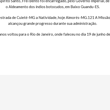
spírito Santo, Frei Bento foi encarregado, pelo Governo Imperial, d
o Aldeamento dos índios botocudos, em Baixo Guandu-ES.
estrada de Cuieté-MG a Natividade, hoje Aimorés-MG.121 A Missão
alcançou grande progresso durante sua administração.
nos voltou para o Rio de Janeiro, onde faleceu no dia 19 de junho d