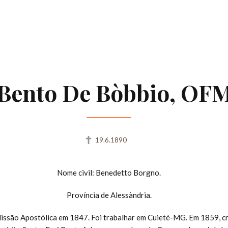
 Bento De Bòbbio, OF
19.6.1890
Nome civil: Benedetto Borgno.
Província de Alessàndria.
issão Apostólica em 1847. Foi trabalhar em Cuieté-MG. Em 1859, c