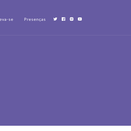
eva-se
Presenças