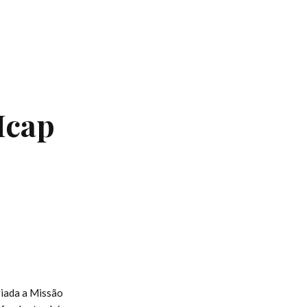
Mcap
riada a Missão