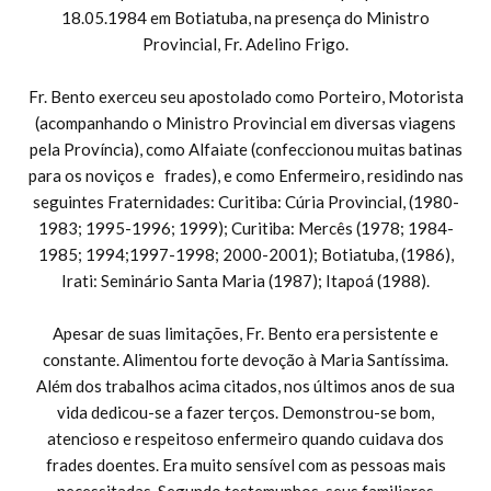
18.05.1984 em Botiatuba, na presença do Ministro
Provincial, Fr. Adelino Frigo.
Fr. Bento exerceu seu apostolado como Porteiro, Motorista
(acompanhando o Ministro Provincial em diversas viagens
pela Província), como Alfaiate (confeccionou muitas batinas
para os noviços e frades), e como Enfermeiro, residindo nas
seguintes Fraternidades: Curitiba: Cúria Provincial, (1980-
1983; 1995-1996; 1999); Curitiba: Mercês (1978; 1984-
1985; 1994;1997-1998; 2000-2001); Botiatuba, (1986),
Irati: Seminário Santa Maria (1987); Itapoá (1988).
Apesar de suas limitações, Fr. Bento era persistente e
constante. Alimentou forte devoção à Maria Santíssima.
Além dos trabalhos acima citados, nos últimos anos de sua
vida dedicou-se a fazer terços. Demonstrou-se bom,
atencioso e respeitoso enfermeiro quando cuidava dos
frades doentes. Era muito sensível com as pessoas mais