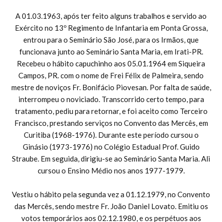
A 01.03.1963, após ter feito alguns trabalhos e servido ao
Exército no 13º Regimento de Infantaria em Ponta Grossa,
entrou para o Seminário São José, para os Irmãos, que
funcionava junto ao Seminário Santa Maria, em Irati-PR.
Recebeu o hábito capuchinho aos 05.01.1964 em Siqueira
Campos, PR. com o nome de Frei Félix de Palmeira, sendo
mestre de noviços Fr. Bonifácio Piovesan. Por falta de saúde,
interrompeu o noviciado. Transcorrido certo tempo, para
tratamento, pediu para retornar, e foi aceito como Terceiro
Francisco, prestando serviços no Convento das Mercês, em
Curitiba (1968-1976). Durante este período cursou o
Ginásio (1973-1976) no Colégio Estadual Prof. Guido
Straube. Em seguida, dirigiu-se ao Seminário Santa Maria. Ali
cursou o Ensino Médio nos anos 1977-1979.
Vestiu o hábito pela segunda vez a 01.12.1979, no Convento
das Mercês, sendo mestre Fr. João Daniel Lovato. Emitiu os
votos temporários aos 02.12.1980, e os perpétuos aos