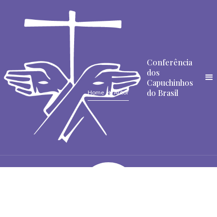
Conferência
dos
Capuchinhos
do Brasil
Home
Autor