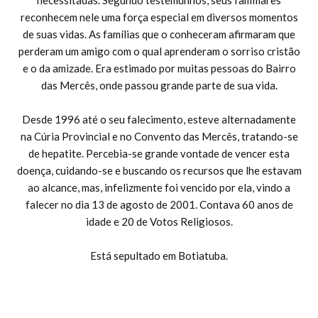
necessitadas. Segundo testemunhos, seus familiares
reconhecem nele uma força especial em diversos momentos
de suas vidas. As famílias que o conheceram afirmaram que
perderam um amigo com o qual aprenderam o sorriso cristão
e o da amizade. Era estimado por muitas pessoas do Bairro
das Mercês, onde passou grande parte de sua vida.
Desde 1996 até o seu falecimento, esteve alternadamente
na Cúria Provincial e no Convento das Mercês, tratando-se
de hepatite. Percebia-se grande vontade de vencer esta
doença, cuidando-se e buscando os recursos que lhe estavam
ao alcance, mas, infelizmente foi vencido por ela, vindo a
falecer no dia 13 de agosto de 2001. Contava 60 anos de
idade e 20 de Votos Religiosos.
Está sepultado em Botiatuba.