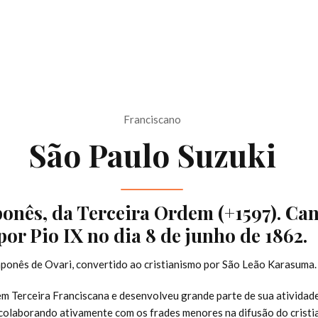
Franciscano
São Paulo Suzuki
ponês, da Terceira Ordem (+1597). Ca
por Pio IX no dia 8 de junho de 1862.
aponês de Ovari, convertido ao cristianismo por São Leão Karasuma.
m Terceira Franciscana e desenvolveu grande parte de sua atividade
colaborando ativamente com os frades menores na difusão do cristi