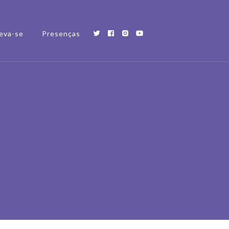
eva-se
Presenças