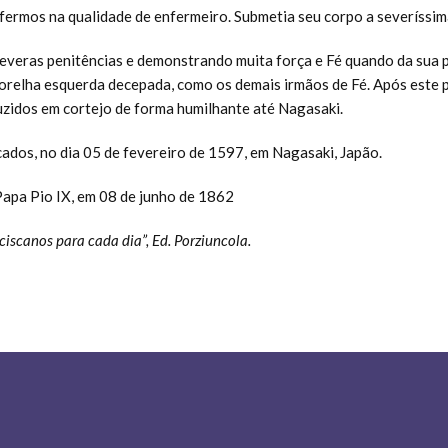
fermos na qualidade de enfermeiro. Submetia seu corpo a severíssim
severas penitências e demonstrando muita força e Fé quando da sua 
orelha esquerda decepada, como os demais irmãos de Fé. Após este 
uzidos em cortejo de forma humilhante até Nagasaki.
cados, no dia 05 de fevereiro de 1597, em Nagasaki, Japão.
apa Pio IX, em 08 de junho de 1862
ciscanos para cada dia”, Ed. Porziuncola.