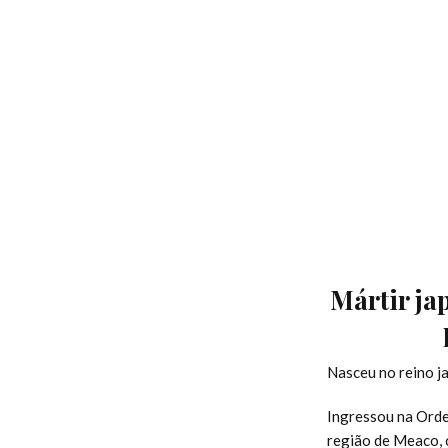
Mártir ja
Nasceu no reino j
Ingressou na Orde
região de Meaco, 