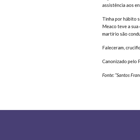
assistência aos en
Tinha por hábito 
Meaco teve a sua 
martírio são cond
Faleceram, crucifi
Canonizado pelo P
Fonte: “Santos Fran