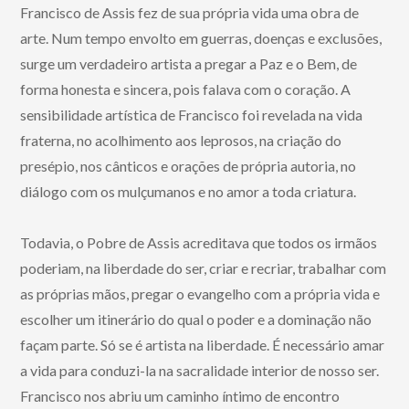
Francisco de Assis fez de sua própria vida uma obra de
arte. Num tempo envolto em guerras, doenças e exclusões,
surge um verdadeiro artista a pregar a Paz e o Bem, de
forma honesta e sincera, pois falava com o coração. A
sensibilidade artística de Francisco foi revelada na vida
fraterna, no acolhimento aos leprosos, na criação do
presépio, nos cânticos e orações de própria autoria, no
diálogo com os mulçumanos e no amor a toda criatura.
Todavia, o Pobre de Assis acreditava que todos os irmãos
poderiam, na liberdade do ser, criar e recriar, trabalhar com
as próprias mãos, pregar o evangelho com a própria vida e
escolher um itinerário do qual o poder e a dominação não
façam parte. Só se é artista na liberdade. É necessário amar
a vida para conduzi-la na sacralidade interior de nosso ser.
Francisco nos abriu um caminho íntimo de encontro