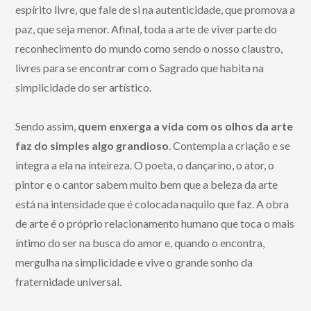
espírito livre, que fale de si na autenticidade, que promova a
paz, que seja menor. Afinal, toda a arte de viver parte do
reconhecimento do mundo como sendo o nosso claustro,
livres para se encontrar com o Sagrado que habita na
simplicidade do ser artístico.
Sendo assim,
quem enxerga a vida com os olhos da arte
faz do simples algo grandioso
. Contempla a criação e se
integra a ela na inteireza. O poeta, o dançarino, o ator, o
pintor e o cantor sabem muito bem que a beleza da arte
está na intensidade que é colocada naquilo que faz. A obra
de arte é o próprio relacionamento humano que toca o mais
íntimo do ser na busca do amor e, quando o encontra,
mergulha na simplicidade e vive o grande sonho da
fraternidade universal.