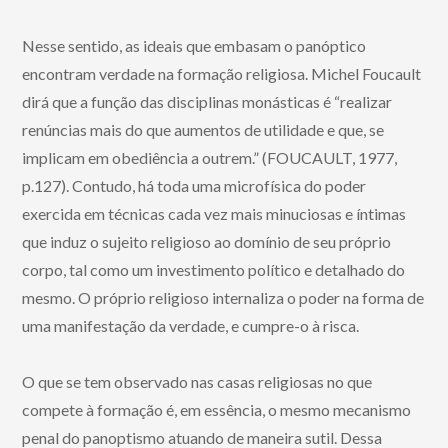
Nesse sentido, as ideais que embasam o panóptico
encontram verdade na formação religiosa. Michel Foucault
dirá que a função das disciplinas monásticas é “realizar
renúncias mais do que aumentos de utilidade e que, se
implicam em obediência a outrem.” (FOUCAULT, 1977,
p.127). Contudo, há toda uma microfísica do poder
exercida em técnicas cada vez mais minuciosas e íntimas
que induz o sujeito religioso ao domínio de seu próprio
corpo, tal como um investimento político e detalhado do
mesmo. O próprio religioso internaliza o poder na forma de
uma manifestação da verdade, e cumpre-o à risca.
O que se tem observado nas casas religiosas no que
compete à formação é, em essência, o mesmo mecanismo
penal do panoptismo atuando de maneira sutil. Dessa