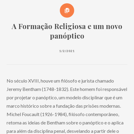
A Formação Religiosa e um novo
panóptico
1/2/2021
No século XVIII, houve um filósofo e jurista chamado
Jeremy Bentham (1748-1832). Este homem foi responsável
por projetar o panóptico, um modelo disciplinar que é um
marco histórico sobre a fundação das prisões modernas.
Michel Foucault (1926-1984), filósofo contemporâneo,
retoma as ideias de Bentham sobre o panóptico e o aplica
para além da disciplina penal, desvelando a partir dele o