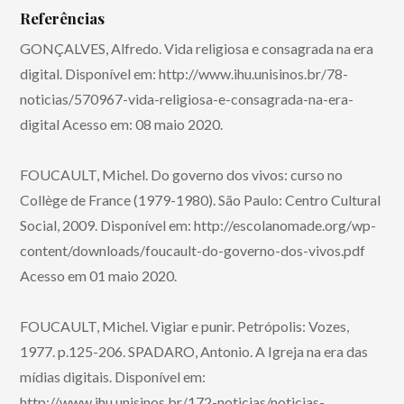
Referências
GONÇALVES, Alfredo. Vida religiosa e consagrada na era
digital. Disponível em: http://www.ihu.unisinos.br/78-
noticias/570967-vida-religiosa-e-consagrada-na-era-
digital Acesso em: 08 maio 2020.
FOUCAULT, Michel. Do governo dos vivos: curso no
Collège de France (1979-1980). São Paulo: Centro Cultural
Social, 2009. Disponível em: http://escolanomade.org/wp-
content/downloads/foucault-do-governo-dos-vivos.pdf
Acesso em 01 maio 2020.
FOUCAULT, Michel. Vigiar e punir. Petrópolis: Vozes,
1977. p.125-206. SPADARO, Antonio. A Igreja na era das
mídias digitais. Disponível em:
http://www.ihu.unisinos.br/172-noticias/noticias-