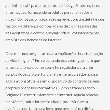
panóptico está presente na forma de logaritmos, colhendo
informações, fornecendo produtos personalizados e
invadindo nossas privacidades na rede, com um detalhe que
faz toda a diferença comparada às disciplinas passadas:
nós aceitamos o controle social-virtual, voluntariamente,
em vista das benesses da internet.
Devemos nos perguntar: qual a implicação da virtualização
na vida religiosa? Em se tratando dos consagrados, o que
antes funcionava como aparelho regulador para criar
corpos dóceis, isto é, funcionais e hierarquizados, passa
agora a constitutir-se em dispositivo de controle de seus
próprios processos formativos. Como estamos sendo
“vigiados” ininterruptamente na internet, aquela relação
dicotômica, anteriormente citada, pode vir a ser a
evidência que falta para levar uma pessoa à perdição.