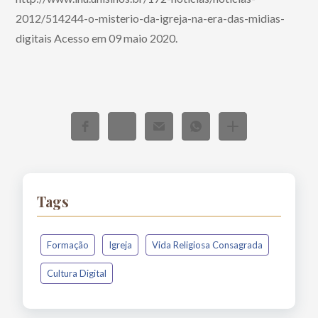
2012/514244-o-misterio-da-igreja-na-era-das-midias-
digitais Acesso em 09 maio 2020.
Tags
Formação
Igreja
Vida Religiosa Consagrada
Cultura Digital