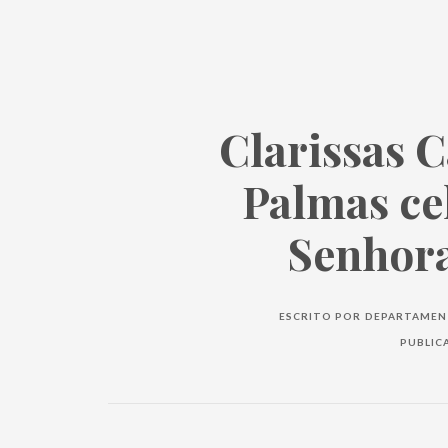
Clarissas 
Palmas ce
Senhora
ESCRITO POR
DEPARTAMENT
PUBLIC