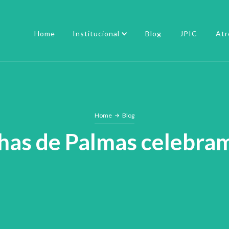
Home
Institucional
Blog
JPIC
Atr
Home
Blog
nhas de Palmas celebra