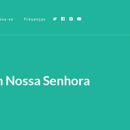
eva-se
Presenças
m Nossa Senhora