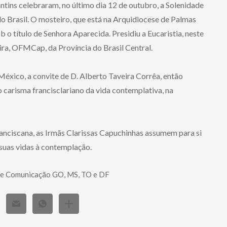
tins celebraram, no último dia 12 de outubro, a Solenidade
o Brasil. O mosteiro, que está na Arquidiocese de Palmas
 título de Senhora Aparecida. Presidiu a Eucaristia, neste
eira, OFMCap, da Província do Brasil Central.
México, a convite de D. Alberto Taveira Corrêa, então
 carisma francisclariano da vida contemplativa, na
ranciscana, as Irmãs Clarissas Capuchinhas assumem para si
 suas vidas à contemplação.
e Comunicação GO, MS, TO e DF