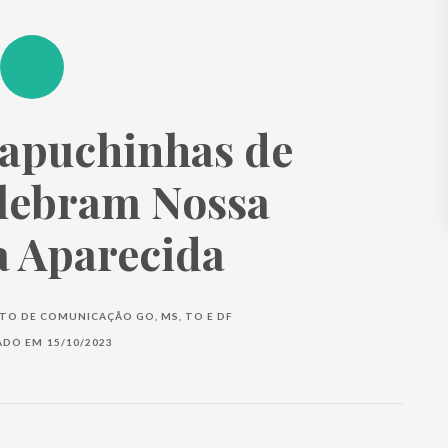
Capuchinhas de
lebram Nossa
 Aparecida
O DE COMUNICAÇÃO GO, MS, TO E DF
ADO EM
15/10/2023