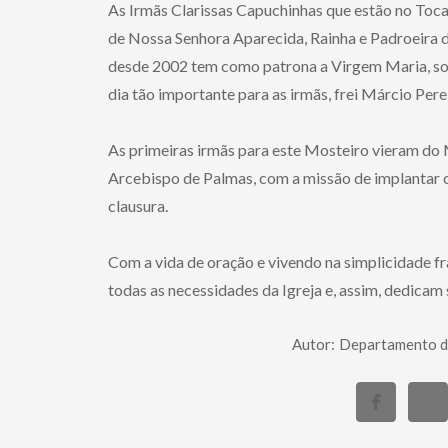
As Irmãs Clarissas Capuchinhas que estão no Tocan
de Nossa Senhora Aparecida, Rainha e Padroeira d
desde 2002 tem como patrona a Virgem Maria, sob o
dia tão importante para as irmãs, frei Márcio Per
As primeiras irmãs para este Mosteiro vieram do 
Arcebispo de Palmas, com a missão de implantar o
clausura.
Com a vida de oração e vivendo na simplicidade f
todas as necessidades da Igreja e, assim, dedicam
Autor:
Departamento d