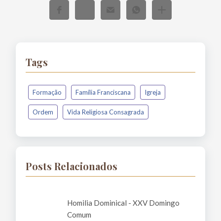
Tags
Formação
Família Franciscana
Igreja
Ordem
Vida Religiosa Consagrada
Posts Relacionados
Homilia Dominical - XXV Domingo
Comum