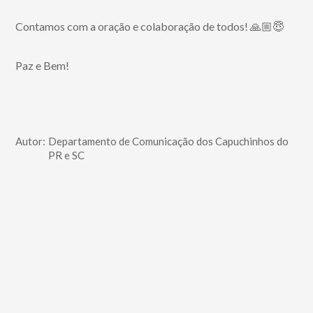
Contamos com a oração e colaboração de todos! 🙏🏼😇
Paz e Bem!
Autor:
Departamento de Comunicação dos Capuchinhos do
PR e SC