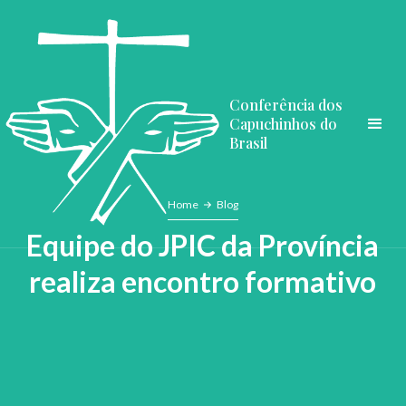
Conferência dos
Capuchinhos do
Brasil
Home
Blog
Equipe do JPIC da Província
realiza encontro formativo