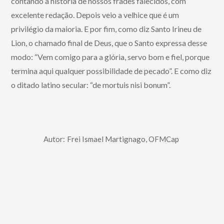
contando a história de nossos frades falecidos, com
excelente redação. Depois veio a velhice que é um
privilégio da maioria. E por fim, como diz Santo Irineu de
Lion, o chamado final de Deus, que o Santo expressa desse
modo: “Vem comigo para a glória, servo bom e fiel, porque
termina aqui qualquer possibilidade de pecado”. E como diz
o ditado latino secular: “de mortuis nisi bonum”.
Autor:
Frei Ismael Martignago, OFMCap