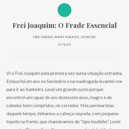
Frei Joaquim: O Frade Essencial
FREI ISMAEL MARTIGNAGO, OFMCAP
27/3/25
Vi o Frei Joaquim pela primeira vez numa situação estranha.
Estava há um ano no Seminário e na madrugada levantei-me
para ir ao banheiro. Levei um grande susto porque
encontrei um rapaz de uns dezessete anos, magro e de
cabelos bem compridos, no corredor. Nós,seminaristas
daquele tempo, tínhamos a cabeça raspada, com pequeno
topete na frente, que chamávamos de “tipo bodinho”. Levei