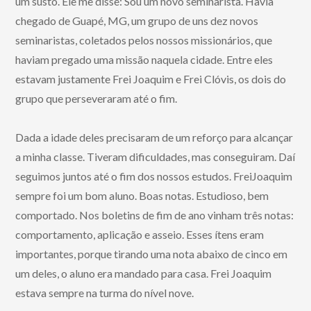
um susto. Ele me disse: Sou um novo seminarista. Havia
chegado de Guapé, MG, um grupo de uns dez novos
seminaristas, coletados pelos nossos missionários, que
haviam pregado uma missão naquela cidade. Entre eles
estavam justamente Frei Joaquim e Frei Clóvis, os dois do
grupo que perseveraram até o fim.
Dada a idade deles precisaram de um reforço para alcançar
a minha classe. Tiveram dificuldades, mas conseguiram. Daí
seguimos juntos até o fim dos nossos estudos. FreiJoaquim
sempre foi um bom aluno. Boas notas. Estudioso, bem
comportado. Nos boletins de fim de ano vinham três notas:
comportamento, aplicação e asseio. Esses ítens eram
importantes, porque tirando uma nota abaixo de cinco em
um deles, o aluno era mandado para casa. Frei Joaquim
estava sempre na turma do nível nove.