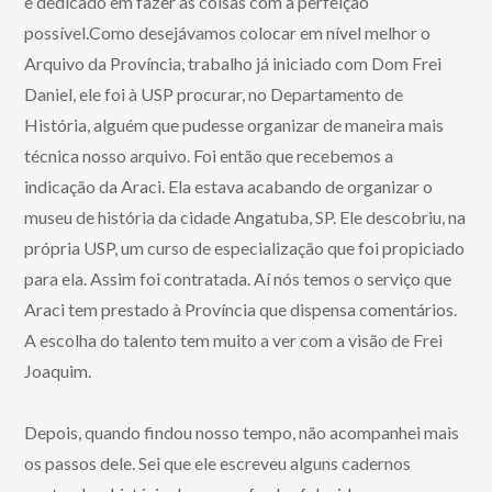
e dedicado em fazer as coisas com a perfeição
possível.Como desejávamos colocar em nível melhor o
Arquivo da Província, trabalho já iniciado com Dom Frei
Daniel, ele foi à USP procurar, no Departamento de
História, alguém que pudesse organizar de maneira mais
técnica nosso arquivo. Foi então que recebemos a
indicação da Araci. Ela estava acabando de organizar o
museu de história da cidade Angatuba, SP. Ele descobriu, na
própria USP, um curso de especialização que foi propiciado
para ela. Assim foi contratada. Aí nós temos o serviço que
Araci tem prestado à Província que dispensa comentários.
A escolha do talento tem muito a ver com a visão de Frei
Joaquim.
Depois, quando findou nosso tempo, não acompanhei mais
os passos dele. Sei que ele escreveu alguns cadernos