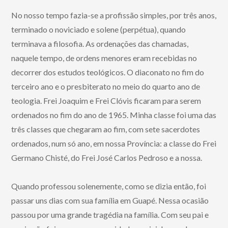
No nosso tempo fazia-se a profissão simples, por três anos,
terminado o noviciado e solene (perpétua), quando
terminava a filosofia. As ordenações das chamadas,
naquele tempo, de ordens menores eram recebidas no
decorrer dos estudos teológicos. O diaconato no fim do
terceiro ano e o presbiterato no meio do quarto ano de
teologia. Frei Joaquim e Frei Clóvis ficaram para serem
ordenados no fim do ano de 1965. Minha classe foi uma das
três classes que chegaram ao fim, com sete sacerdotes
ordenados, num só ano, em nossa Província: a classe do Frei
Germano Chisté, do Frei José Carlos Pedroso e a nossa.
Quando professou solenemente, como se dizia então, foi
passar uns dias com sua família em Guapé. Nessa ocasião
passou por uma grande tragédia na família. Com seu pai e