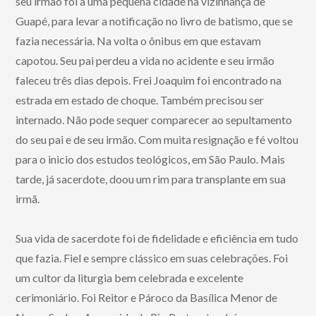
seu irmão foi a uma pequena cidade na vizinhança de
Guapé, para levar a notificação no livro de batismo, que se
fazia necessária. Na volta o ônibus em que estavam
capotou. Seu pai perdeu a vida no acidente e seu irmão
faleceu três dias depois. Frei Joaquim foi encontrado na
estrada em estado de choque. Também precisou ser
internado. Não pode sequer comparecer ao sepultamento
do seu pai e de seu irmão. Com muita resignação e fé voltou
para o inicio dos estudos teológicos, em São Paulo. Mais
tarde, já sacerdote, doou um rim para transplante em sua
irmã.
Sua vida de sacerdote foi de fidelidade e eficiência em tudo
que fazia. Fiel e sempre clássico em suas celebrações. Foi
um cultor da liturgia bem celebrada e excelente
cerimoniário. Foi Reitor e Pároco da Basílica Menor de