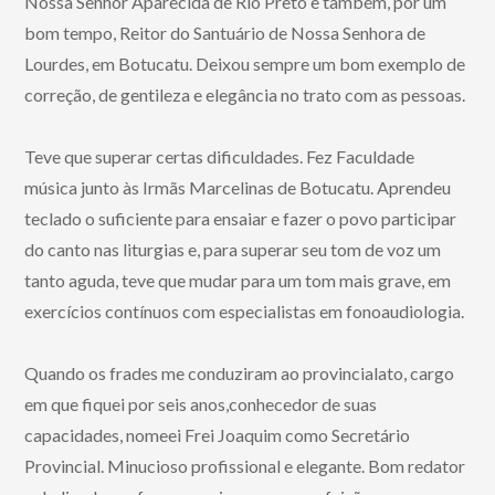
Nossa Senhor Aparecida de Rio Preto e também, por um
bom tempo, Reitor do Santuário de Nossa Senhora de
Lourdes, em Botucatu. Deixou sempre um bom exemplo de
correção, de gentileza e elegância no trato com as pessoas.
Teve que superar certas dificuldades. Fez Faculdade
música junto às Irmãs Marcelinas de Botucatu. Aprendeu
teclado o suficiente para ensaiar e fazer o povo participar
do canto nas liturgias e, para superar seu tom de voz um
tanto aguda, teve que mudar para um tom mais grave, em
exercícios contínuos com especialistas em fonoaudiologia.
Quando os frades me conduziram ao provincialato, cargo
em que fiquei por seis anos,conhecedor de suas
capacidades, nomeei Frei Joaquim como Secretário
Provincial. Minucioso profissional e elegante. Bom redator