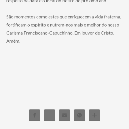
respeito da data e o local do Retiro do próximo ano.
São momentos como estes que enriquecem a vida fraterna,
fortificam o espírito e nutrem-nos mais e melhor do nosso
Carisma Franciscano-Capuchinho. Em louvor de Cristo,
Amém.