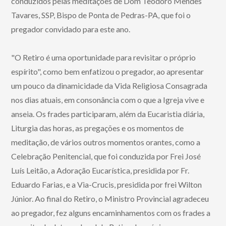
conduzidos pelas meditações de Dom Teodoro Mendes
Tavares, SSP, Bispo de Ponta de Pedras-PA, que foi o
pregador convidado para este ano.
"O Retiro é uma oportunidade para revisitar o próprio
espírito", como bem enfatizou o pregador, ao apresentar
um pouco da dinamicidade da Vida Religiosa Consagrada
nos dias atuais, em consonância com o que a Igreja vive e
anseia. Os frades participaram, além da Eucaristia diária,
Liturgia das horas, as pregações e os momentos de
meditação, de vários outros momentos orantes, como a
Celebração Penitencial, que foi conduzida por Frei José
Luís Leitão, a Adoração Eucarística, presidida por Fr.
Eduardo Farias, e a Via-Crucis, presidida por frei Wilton
Júnior. Ao final do Retiro, o Ministro Provincial agradeceu
ao pregador, fez alguns encaminhamentos com os frades a