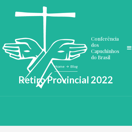
Conferência
dos
Capuchinhos
do Brasil
Home
Blog
Retiro Provincial 2022