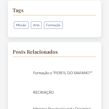
Tags
Missão
Arte
Formação
Posts Relacionados
Formação o "PERFIL DO SAVIANO*"
RECRIAÇÃO
Ministro Provincial visita Oriximiná-