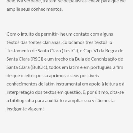
dele. Na verdade, tratam-se de palavras-chave para que ele
amplie seus conhecimentos.
Com o intuito de permitir-lhe um contato com alguns
textos das fontes clarianas, colocamos três textos: o
Testamento de Santa Clara (TestCl), o Cap. VI da Regra de
Santa Clara (RSCl) e um trecho da Bula de Canonização de
Santa Clara (BulClc), todos em latim e em português, a fim
de que o leitor possa aprimorar seus possíveis
conhecimentos de latim instrumental em apoio à leitura e à
interpretação dos textos em questão. E, por último, cita-se
a bibliografia para auxiliá-lo e ampliar sua visão nesta
instigante viagem!