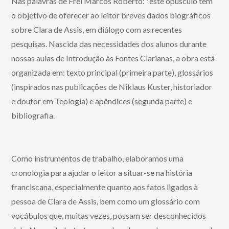
Nas palavras de Frei Marcos Roberto: "este opúsculo tem
o objetivo de oferecer ao leitor breves dados biográficos
sobre Clara de Assis, em diálogo com as recentes
pesquisas. Nascida das necessidades dos alunos durante
nossas aulas de Introdução às Fontes Clarianas, a obra está
organizada em: texto principal (primeira parte), glossários
(inspirados nas publicações de Niklaus Kuster, historiador
e doutor em Teologia) e apêndices (segunda parte) e
bibliografia.
Como instrumentos de trabalho, elaboramos uma
cronologia para ajudar o leitor a situar-se na história
franciscana, especialmente quanto aos fatos ligados à
pessoa de Clara de Assis, bem como um glossário com
vocábulos que, muitas vezes, possam ser desconhecidos