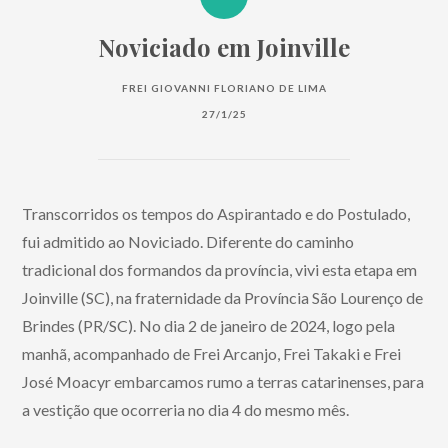
Noviciado em Joinville
FREI GIOVANNI FLORIANO DE LIMA
27/1/25
Transcorridos os tempos do Aspirantado e do Postulado,
fui admitido ao Noviciado. Diferente do caminho
tradicional dos formandos da província, vivi esta etapa em
Joinville (SC), na fraternidade da Província São Lourenço de
Brindes (PR/SC). No dia 2 de janeiro de 2024, logo pela
manhã, acompanhado de Frei Arcanjo, Frei Takaki e Frei
José Moacyr embarcamos rumo a terras catarinenses, para
a vestição que ocorreria no dia 4 do mesmo mês.