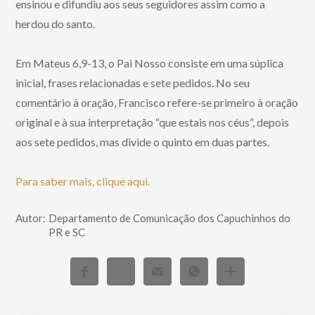
ensinou e difundiu aos seus seguidores assim como a
herdou do santo.
Em Mateus 6,9-13, o Pai Nosso consiste em uma súplica
inicial, frases relacionadas e sete pedidos. No seu
comentário à oração, Francisco refere-se primeiro à oração
original e à sua interpretação “que estais nos céus”, depois
aos sete pedidos, mas divide o quinto em duas partes.
Para saber mais, clique aqui.
Autor:
Departamento de Comunicação dos Capuchinhos do
PR e SC