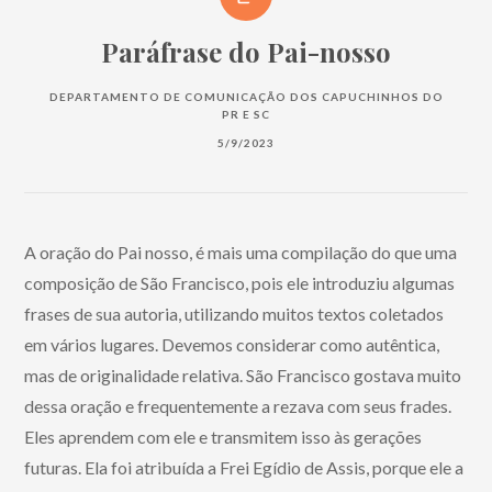
Paráfrase do Pai-nosso
DEPARTAMENTO DE COMUNICAÇÃO DOS CAPUCHINHOS DO
PR E SC
5/9/2023
A oração do Pai nosso, é mais uma compilação do que uma
composição de São Francisco, pois ele introduziu algumas
frases de sua autoria, utilizando muitos textos coletados
em vários lugares. Devemos considerar como autêntica,
mas de originalidade relativa. São Francisco gostava muito
dessa oração e frequentemente a rezava com seus frades.
Eles aprendem com ele e transmitem isso às gerações
futuras. Ela foi atribuída a Frei Egídio de Assis, porque ele a