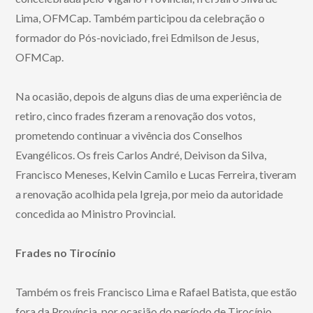
Lima, OFMCap. Também participou da celebração o
formador do Pós-noviciado, frei Edmilson de Jesus,
OFMCap.
Na ocasião, depois de alguns dias de uma experiência de
retiro, cinco frades fizeram a renovação dos votos,
prometendo continuar a vivência dos Conselhos
Evangélicos. Os freis Carlos André, Deivison da Silva,
Francisco Meneses, Kelvin Camilo e Lucas Ferreira, tiveram
a renovação acolhida pela Igreja, por meio da autoridade
concedida ao Ministro Provincial.
Frades no Tirocínio
Também os freis Francisco Lima e Rafael Batista, que estão
fora da Província, por ocasião do período de Tirocínio