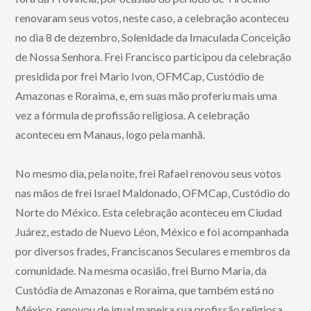
renovaram seus votos, neste caso, a celebração aconteceu
no dia 8 de dezembro, Solenidade da Imaculada Conceição
de Nossa Senhora. Frei Francisco participou da celebração
presidida por frei Mario Ivon, OFMCap, Custódio de
Amazonas e Roraima, e, em suas mão proferiu mais uma
vez a fórmula de profissão religiosa. A celebração
aconteceu em Manaus, logo pela manhã.
No mesmo dia, pela noite, frei Rafael renovou seus votos
nas mãos de frei Israel Maldonado, OFMCap, Custódio do
Norte do México. Esta celebração aconteceu em Ciudad
Juárez, estado de Nuevo Léon, México e foi acompanhada
por diversos frades, Franciscanos Seculares e membros da
comunidade. Na mesma ocasião, frei Burno Maria, da
Custódia de Amazonas e Roraima, que também está no
México, renovou de igual maneira sua profissão religiosa.