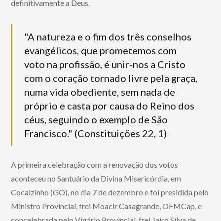
definitivamente a Deus.
"A natureza e o fim dos três conselhos
evangélicos, que prometemos com
voto na profissão, é unir-nos a Cristo
com o coração tornado livre pela graça,
numa vida obediente, sem nada de
próprio e casta por causa do Reino dos
céus, seguindo o exemplo de São
Francisco." (Constituições 22, 1)
A primeira celebração com a renovação dos votos
aconteceu no Santuário da Divina Misericórdia, em
Cocalzinho (GO), no dia 7 de dezembro e foi presidida pelo
Ministro Provincial, frei Moacir Casagrande, OFMCap, e
concelebrada pelo Vigário Provincial, frei Jairo Silva de