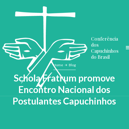
Conferência
dos
Capuchinhos
do Brasil
Home
Blog
Schola Fratrum promove
Encontro Nacional dos
Postulantes Capuchinhos