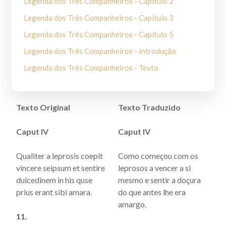
Legenda dos Três Companheiros - Capítulo 2
Legenda dos Três Companheiros - Capítulo 3
Legenda dos Três Companheiros - Capítulo 5
Legenda dos Três Companheiros - Introdução
Legenda dos Três Companheiros - Texto
Texto Original
Texto Traduzido
Caput IV
Caput IV
Qualiter a leprosis coepit
Como começou com os
vincere seipsum et sentire
leprosos a vencer a si
dulcedinem in his quse
mesmo e sentir a doçura
prius erant sibi amara.
do que antes lhe era
amargo.
11.