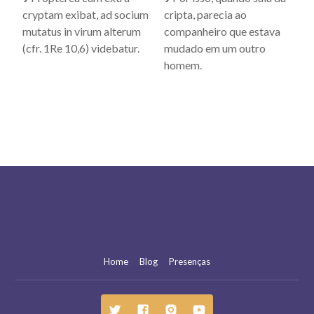
cryptam exibat, ad socium
cripta, parecia ao
mutatus in virum alterum
companheiro que estava
(cfr. 1Re 10,6) videbatur.
mudado em um outro
homem.
Home
Blog
Presenças