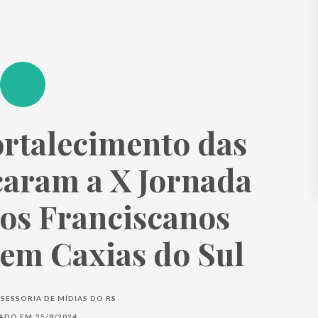
fortalecimento das
aram a X Jornada
os Franciscanos
em Caxias do Sul
SESSORIA DE MÍDIAS DO RS
CADO EM
25/8/2024