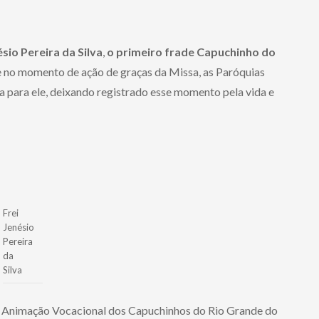
ésio Pereira da Silva
,
o primeiro frade Capuchinho do
e no momento de ação de graças da Missa, as Paróquias
a para ele, deixando registrado esse momento pela vida e
Frei
Jenésio
Pereira
da
Silva
de Animação Vocacional dos Capuchinhos do Rio Grande do