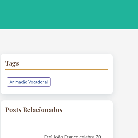
Tags
Animação Vocacional
Posts Relacionados
Frei João Franco celebra 70