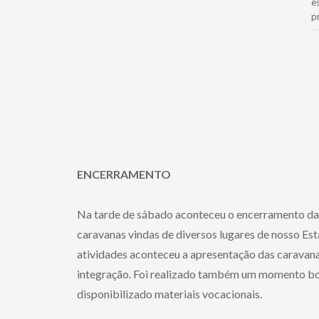
e
p
ENCERRAMENTO
Na tarde de sábado aconteceu o encerramento da
caravanas vindas de diversos lugares de nosso Es
atividades aconteceu a apresentação das caravana
integração. Foi realizado também um momento bo
disponibilizado materiais vocacionais.