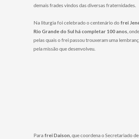
demais frades vindos das diversas fraternidades.
Na liturgia foi celebrado o centenário do
frei Jen
Rio Grande do Sul há completar 100 anos
, ond
pelas quais o frei passou trouxeram uma lembranç
pela missão que desenvolveu.
Para
frei Daison
, que coordena o Secretariado 