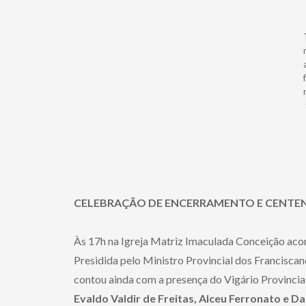
CELEBRAÇÃO DE ENCERRAMENTO E CENTEN
Às 17h na Igreja Matriz Imaculada Conceição aco
Presidida pelo Ministro Provincial dos Francisca
contou ainda com a presença do Vigário Provincia
Evaldo Valdir de Freitas, Alceu Ferronato e D