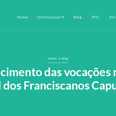
Home
Institucional
Blog
JPIC
Atr
Home
Blog
alecimento das vocações
l dos Franciscanos Cap