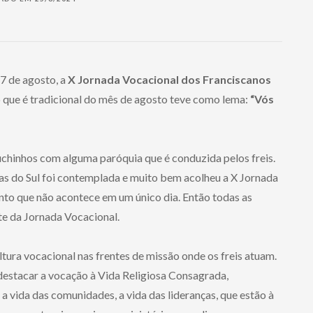
17 de agosto, a
X Jornada Vocacional dos Franciscanos
 que é tradicional do mês de agosto teve como lema:
“Vós
chinhos com alguma paróquia que é conduzida pelos freis.
as do Sul foi contemplada e muito bem acolheu a X Jornada
nto que não acontece em um único dia. Então todas as
te da Jornada Vocacional.
tura vocacional nas frentes de missão onde os freis atuam.
 destacar a vocação à Vida Religiosa Consagrada,
a vida das comunidades, a vida das lideranças, que estão à