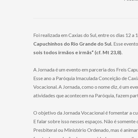
Foi realizada em Caxias do Sul, entre os dias 12 a 
Capuchinhos do Rio Grande do Sul.
Esse evento
sois todos irmãos e irmãs” (cf. Mt 23,8).
A Jornada é um evento em parceria dos Freis Capu
Esse ano a Paróquia Imaculada Conceição de Caxi
Vocacional. A Jornada, como o nome diz, é um eve
atividades que acontecem na Paróquia, fazem par
O objetivo da Jornada Vocacional é fomentar a cul
E falar sobre isso nesses espaços. Não é somente
Presbiteral ou Ministério Ordenado, mas é animar 