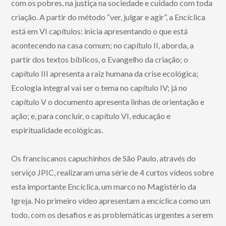
com os pobres, na justiça na sociedade e cuidado com toda
criação. A partir do método “ver, julgar e agir”, a Encíclica
está em VI capítulos: inicia apresentando o que está
acontecendo na casa comum; no capítulo II, aborda, a
partir dos textos bíblicos, o Evangelho da criação; o
capítulo III apresenta a raiz humana da crise ecológica;
Ecologia integral vai ser o tema no capítulo IV; já no
capítulo V o documento apresenta linhas de orientação e
ação; e, para concluir, o capítulo VI, educação e
espiritualidade ecológicas.
Os franciscanos capuchinhos de São Paulo, através do
serviço JPIC, realizaram uma série de 4 curtos vídeos sobre
esta importante Encíclica, um marco no Magistério da
Igreja. No primeiro vídeo apresentam a encíclica como um
todo, com os desafios e as problemáticas urgentes a serem