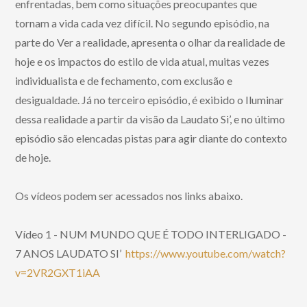
enfrentadas, bem como situações preocupantes que
tornam a vida cada vez difícil. No segundo episódio, na
parte do Ver a realidade, apresenta o olhar da realidade de
hoje e os impactos do estilo de vida atual, muitas vezes
individualista e de fechamento, com exclusão e
desigualdade. Já no terceiro episódio, é exibido o Iluminar
dessa realidade a partir da visão da Laudato Si’, e no último
episódio são elencadas pistas para agir diante do contexto
de hoje.
Os vídeos podem ser acessados nos links abaixo.
Vídeo 1 - NUM MUNDO QUE É TODO INTERLIGADO -
7 ANOS LAUDATO SI’
https://www.youtube.com/watch?
v=2VR2GXT1iAA