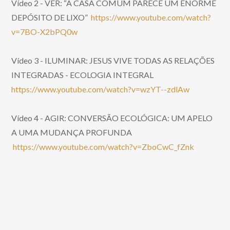
Vídeo 2 - VER: “A CASA COMUM PARECE UM ENORME
DEPÓSITO DE LIXO”
https://www.youtube.com/watch?
v=7BO-X2bPQ0w
Vídeo 3 - ILUMINAR: JESUS VIVE TODAS AS RELAÇÕES
INTEGRADAS - ECOLOGIA INTEGRAL
https://www.youtube.com/watch?v=wzYT--zdlAw
Vídeo 4 - AGIR: CONVERSÃO ECOLÓGICA: UM APELO
A UMA MUDANÇA PROFUNDA
https://www.youtube.com/watch?v=ZboCwC_fZnk