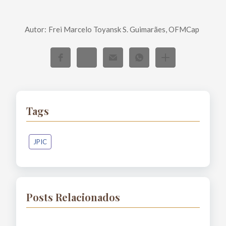
Autor:
Frei Marcelo Toyansk S. Guimarães, OFMCap
Tags
JPIC
Posts Relacionados