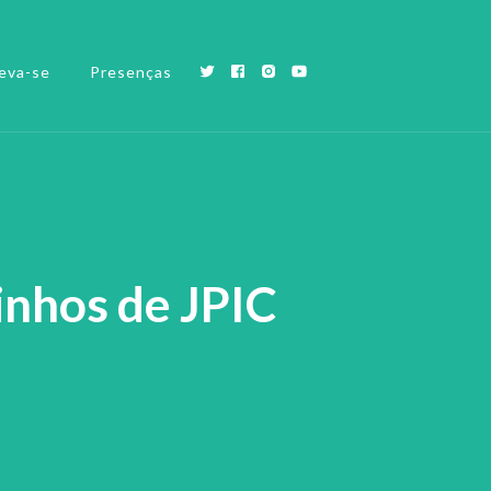
eva-se
Presenças
nhos de JPIC