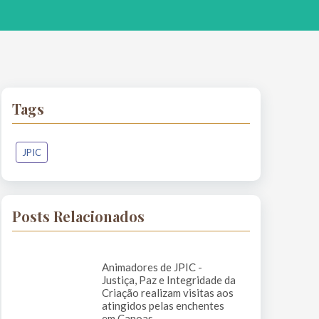
Tags
JPIC
Posts Relacionados
Animadores de JPIC -
Justiça, Paz e Integridade da
Criação realizam visitas aos
atingidos pelas enchentes
em Canoas