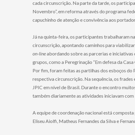
cada circunscrição. Na parte da tarde, os particip
Novembro”, em reforma através do programa feder
capuchinho de atenção e convivência aos portador
Já na quinta-feira, os participantes trabalharam 
circunscrição, apontando caminhos para viabilizar
on-line
abordando sobre as parcerias e iniciativas
grupos, como a Peregrinação “Em defesa da Casa
Por fim, foram feitas as partilhas dos esboços do
respectiva circunscrição. Na sequência, os frade
JPIC em nível de Brasil. Durante o encontro muito
também diariamente as atividades iniciavam com 
A equipe de coordenação nacional está composta 
Eliseu Aiolfi, Matheus Fernandes da Silva e Fernan