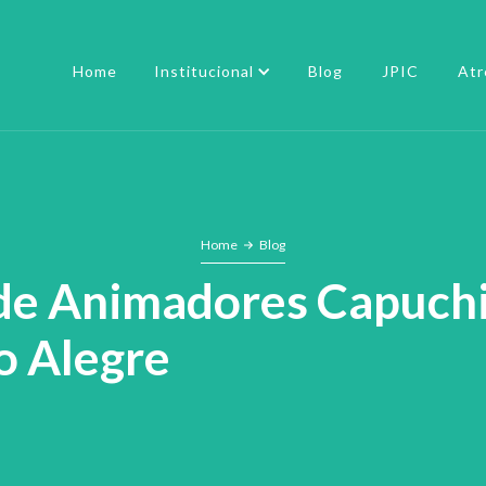
Home
Institucional
Blog
JPIC
Atr
Home
Blog
 de Animadores Capuchi
o Alegre