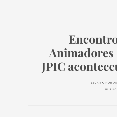
Encontro
Animadores 
JPIC acontece
ESCRITO POR
AS
PUBLI