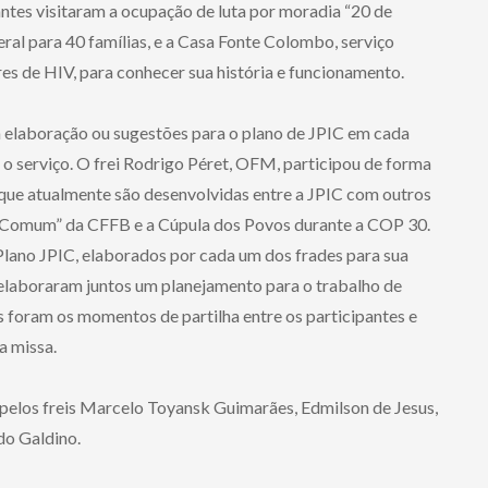
antes visitaram a ocupação de luta por moradia “20 de
al para 40 famílias, e a Casa Fonte Colombo, serviço
es de HIV, para conhecer sua história e funcionamento.
na elaboração ou sugestões para o plano de JPIC em cada
 o serviço. O frei Rodrigo Péret, OFM, participou de forma
 que atualmente são desenvolvidas entre a JPIC com outros
 Comum” da CFFB e a Cúpula dos Povos durante a COP 30.
 Plano JPIC, elaborados por cada um dos frades para sua
s elaboraram juntos um planejamento para o trabalho de
s foram os momentos de partilha entre os participantes e
a missa.
pelos freis Marcelo Toyansk Guimarães, Edmilson de Jesus,
do Galdino.