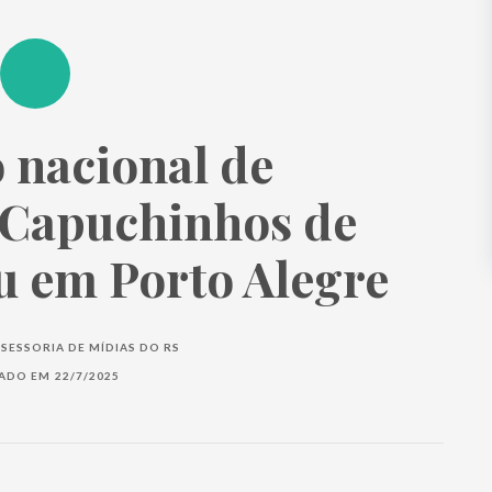
 nacional de
Capuchinhos de
u em Porto Alegre
SESSORIA DE MÍDIAS DO RS
CADO EM
22/7/2025