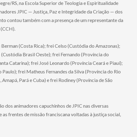
legre/RS, na Escola Superior de Teologia e Espiritualidade
madores JPIC — Justiça, Paz e Integridade da Criação — dos
ento contou também com a presença de um representante da
 (CCH).
i Berman (Costa Rica); frei Celso (Custódia do Amazonas);
 (Custódia Brasil Oeste); frei Fernando (Província do
anta Catarina); frei José Leonardo (Província Ceará e Piauí);
Paulo); frei Matheus Fernandes da Silva (Província do Rio
, Amapá, Pará e Cuba) e frei Rodiney (Província de São
ção dos animadores capuchinhos de JPIC nas diversas
 as frentes de missão franciscana voltadas à justiça social,