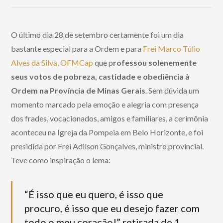
O último dia 28 de setembro certamente foi um dia
bastante especial para a Ordem e para
Frei Marco Túlio
Alves da Silva, OFMCap
que p
rofessou solenemente
seus votos de pobreza, castidade e obediência à
Ordem na Província de Minas Gerais
. Sem dúvida um
momento marcado pela emoção e alegria com presença
dos frades, vocacionados, amigos e familiares, a cerimônia
aconteceu na Igreja da Pompeia em Belo Horizonte, e foi
presidida por Frei Adilson Gonçalves, ministro provincial.
Teve como inspiração o lema:
“É isso que eu quero, é isso que
procuro, é isso que eu desejo fazer com
todo o meu coração!” retirada de 1