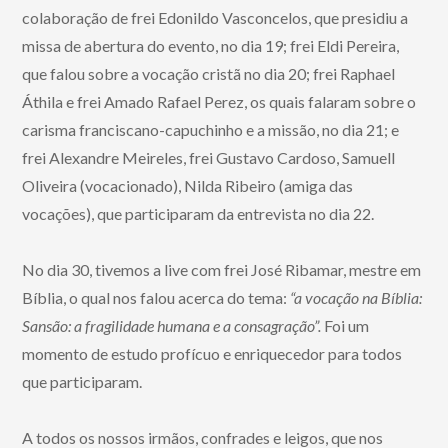
colaboração de frei Edonildo Vasconcelos, que presidiu a
missa de abertura do evento, no dia 19; frei Eldi Pereira,
que falou sobre a vocação cristã no dia 20; frei Raphael
Áthila e frei Amado Rafael Perez, os quais falaram sobre o
carisma franciscano-capuchinho e a missão, no dia 21; e
frei Alexandre Meireles, frei Gustavo Cardoso, Samuell
Oliveira (vocacionado), Nilda Ribeiro (amiga das
vocações), que participaram da entrevista no dia 22.
No dia 30, tivemos a live com frei José Ribamar, mestre em
Bíblia, o qual nos falou acerca do tema:
“a vocação na Bíblia:
Sansão: a fragilidade humana e a consagração”.
Foi um
momento de estudo profícuo e enriquecedor para todos
que participaram.
A todos os nossos irmãos, confrades e leigos, que nos