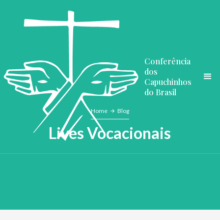
Conferência
dos
Capuchinhos
do Brasil
Home
Blog
Lives Vocacionais