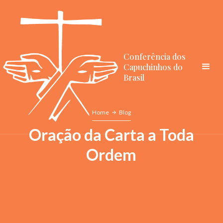
Conferência dos
Capuchinhos do
Brasil
Home
Blog
Oração da Carta a Toda
Ordem