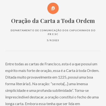
Oração da Carta a Toda Ordem
DEPARTAMENTO DE COMUNICAÇÃO DOS CAPUCHINHOS DO
PR E SC
5/9/2023
Entre todas as cartas de Francisco, esta é a que possui um
espírito mais forte de oração, essa é a Carta à toda Ordem.
Ditada muito provavelmente em 1225, possui uma boa
forma literária1. Na oração: “se nota[...] uma imensa
simplicidade e uma profunda sublimidade”. Torna-se
imprescindível destacar, a oração constitui o fecho de uma
longa carta. Embora essa tenha que ser lida em