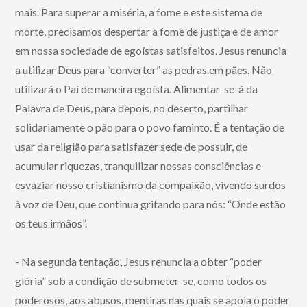
mais. Para superar a miséria, a fome e este sistema de
morte, precisamos despertar a fome de justiça e de amor
em nossa sociedade de egoístas satisfeitos. Jesus renuncia
a utilizar Deus para “converter” as pedras em pães. Não
utilizará o Pai de maneira egoísta. Alimentar-se-á da
Palavra de Deus, para depois, no deserto, partilhar
solidariamente o pão para o povo faminto. É a tentação de
usar da religião para satisfazer sede de possuir, de
acumular riquezas, tranquilizar nossas consciências e
esvaziar nosso cristianismo da compaixão, vivendo surdos
à voz de Deu, que continua gritando para nós: “Onde estão
os teus irmãos”.
- Na segunda tentação, Jesus renuncia a obter “poder
glória” sob a condição de submeter-se, como todos os
poderosos, aos abusos, mentiras nas quais se apoia o poder