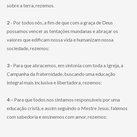
sobre a terra, rezemos.
2
- Por todos nós, a fim de que com a graça de Deus
possamos vencer as tentações mundanas e abraçar os
valores que edificam nossa vida e humanizam nossa
sociedade, rezemos:
3 -
Para que abracemos, em sintonia com toda a Igreja, a
Campanha da fraternidade, buscando uma educação
integral mais inclusiva e libertadora, rezemos:
4 –
Para que todos nos sintamos responsáveis por uma
educação cristã, e assim seguindo o Mestre Jesus, falemos
com sabedoria e ensinemos com amor, rezemos: