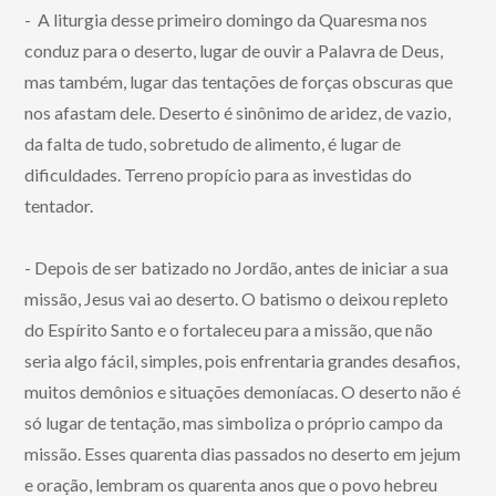
- A liturgia desse primeiro domingo da Quaresma nos
conduz para o deserto, lugar de ouvir a Palavra de Deus,
mas também, lugar das tentações de forças obscuras que
nos afastam dele. Deserto é sinônimo de aridez, de vazio,
da falta de tudo, sobretudo de alimento, é lugar de
dificuldades. Terreno propício para as investidas do
tentador.
- Depois de ser batizado no Jordão, antes de iniciar a sua
missão, Jesus vai ao deserto. O batismo o deixou repleto
do Espírito Santo e o fortaleceu para a missão, que não
seria algo fácil, simples, pois enfrentaria grandes desafios,
muitos demônios e situações demoníacas. O deserto não é
só lugar de tentação, mas simboliza o próprio campo da
missão. Esses quarenta dias passados no deserto em jejum
e oração, lembram os quarenta anos que o povo hebreu