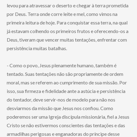
levou para atravessar o deserto e chegar à terra prometida
por Deus. Terra onde corre leite e mel, como vimos na
primeira leitura de hoje. Para conquistar essa terra, na qual
já estavam colhendo os primeiros frutos e oferecendo-os a
Deus, tiveram que vencer muitas tentações, enfrentar com
persistência muitas batalhas.
- Como o povo, Jesus plenamente humano, também é
tentado. Suas tentações não são propriamente de ordem
moral, mas se referem ao cumprimento de sua missão. Por
isso, sua firmeza e fidelidade ante a astúcia e persistência
do tentador, deve servir-nos de modelo para não nos
desviarmos da missão que Jesus nos confiou. Como
poderemos ser uma Igreja discípula missionária, fiel a Jesus
Cristo se não estivermos conscientes das tentações e das
armadilhas perigosas e enganadoras do príncipe desse