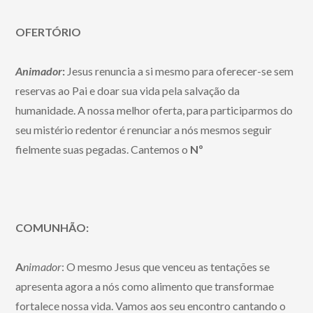
OFERTÓRIO
Animador
:
Jesus renuncia a si mesmo para oferecer-se sem
reservas ao Pai e doar sua vida pela salvação da
humanidade. A nossa melhor oferta, para participarmos do
seu mistério redentor é renunciar a nós mesmos seguir
fielmente suas pegadas. Cantemos o
Nº
COMUNHÃO:
A
nimador
: O mesmo Jesus que venceu as tentações se
apresenta agora a nós como alimento que transformae
fortalece
nossa vida. Vamos aos seu encontro cantando o