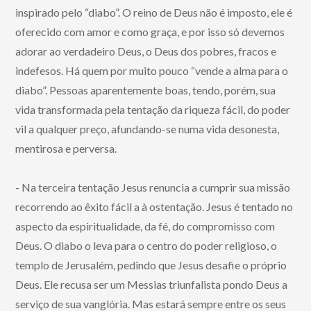
inspirado pelo “diabo”. O reino de Deus não é imposto, ele é
oferecido com amor e como graça, e por isso só devemos
adorar ao verdadeiro Deus, o Deus dos pobres, fracos e
indefesos. Há quem por muito pouco “vende a alma para o
diabo”. Pessoas aparentemente boas, tendo, porém, sua
vida transformada pela tentação da riqueza fácil, do poder
vil a qualquer preço, afundando-se numa vida desonesta,
mentirosa e perversa.
- Na terceira tentação Jesus renuncia a cumprir sua missão
recorrendo ao êxito fácil a à ostentação. Jesus é tentado no
aspecto da espiritualidade, da fé, do compromisso com
Deus. O diabo o leva para o centro do poder religioso, o
templo de Jerusalém, pedindo que Jesus desafie o próprio
Deus. Ele recusa ser um Messias triunfalista pondo Deus a
serviço de sua vanglória. Mas estará sempre entre os seus