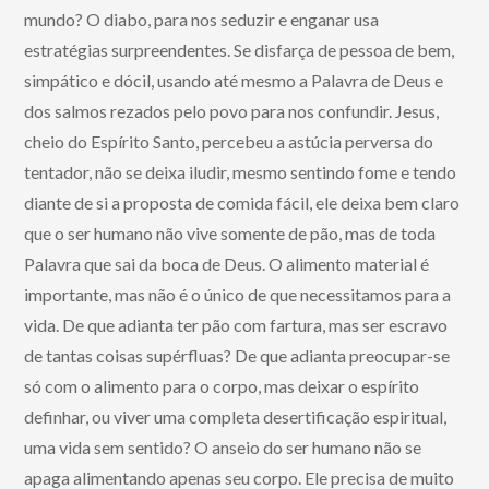
mundo? O diabo, para nos seduzir e enganar usa
estratégias surpreendentes. Se disfarça de pessoa de bem,
simpático e dócil, usando até mesmo a Palavra de Deus e
dos salmos rezados pelo povo para nos confundir. Jesus,
cheio do Espírito Santo, percebeu a astúcia perversa do
tentador, não se deixa iludir, mesmo sentindo fome e tendo
diante de si a proposta de comida fácil, ele deixa bem claro
que o ser humano não vive somente de pão, mas de toda
Palavra que sai da boca de Deus. O alimento material é
importante, mas não é o único de que necessitamos para a
vida. De que adianta ter pão com fartura, mas ser escravo
de tantas coisas supérfluas? De que adianta preocupar-se
só com o alimento para o corpo, mas deixar o espírito
definhar, ou viver uma completa desertificação espiritual,
uma vida sem sentido? O anseio do ser humano não se
apaga alimentando apenas seu corpo. Ele precisa de muito