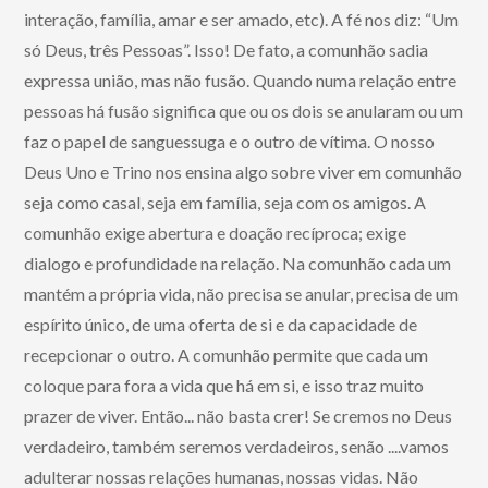
interação, família, amar e ser amado, etc). A fé nos diz: “Um
só Deus, três Pessoas”. Isso! De fato, a comunhão sadia
expressa união, mas não fusão. Quando numa relação entre
pessoas há fusão significa que ou os dois se anularam ou um
faz o papel de sanguessuga e o outro de vítima. O nosso
Deus Uno e Trino nos ensina algo sobre viver em comunhão
seja como casal, seja em família, seja com os amigos. A
comunhão exige abertura e doação recíproca; exige
dialogo e profundidade na relação. Na comunhão cada um
mantém a própria vida, não precisa se anular, precisa de um
espírito único, de uma oferta de si e da capacidade de
recepcionar o outro. A comunhão permite que cada um
coloque para fora a vida que há em si, e isso traz muito
prazer de viver. Então... não basta crer! Se cremos no Deus
verdadeiro, também seremos verdadeiros, senão ....vamos
adulterar nossas relações humanas, nossas vidas. Não