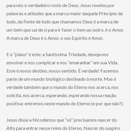
para nós o verdadeiro rosto de Deus. Jesus revelou por
palavras e atitudes que a marca maior daquele Princípio de
tudo, da Fonte de tudo que chamamos Deus é a marca de
um bem que sai de si para ir fazer o bem ao outro, é o Amor.
A marca de Deus é o Amor, o seu Espírito é Amor.
E o “plano” é este: a Santíssima Trindade, deseja nos
envolver e nos complicar e nos “emaranhar” em sua Vida.
Esse é nosso destino, nosso sentido. É verdade! Fazemos
parte de um mundo biológico destinado à morte. Mas é
verdade também que o mundo do Eterno nos acerca, nos
solicita, nos acerca, esperando, esperando nossa reação
positiva: entremos neste mundo do Eterno (e por que não?).
Jesus disse a Nicodemos que “só” precisamos nascer do
Alto para entrar nesse reino do Eterno. Nascer do suspiro