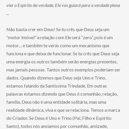
vier o Espírito da verdade, Ele vos guiará para a verdade plena
...
Não basta crer em Deus! Se tu crês que Deus seja um
“motor imóvel” a relação com Ele será “zero”, pois é um
motor.... e também te verás como um mecanismo que
funciona e que deixa de funcionar. Se tu crês que Deus seja
uma energia os outros também serão energias presentes,
mas jamais pessoas. Tantos outros exemplos poderiam ser
dados. Quando dizemos que Deus seja Uno e Trino,
estamos falando da Santíssima Trindade. Em outras
palavras estamos dizendo que Deus é comunhão, relação,
família. Deus não é uma entidade solitária, mas uma
realidade dinâmica, viva e que se relaciona. Temos a marca
do Criador. Se Deus é Uno e Trino (Pai, Filho e Espírito
Santo), todos nós ansiamos por comunhão, amizade,