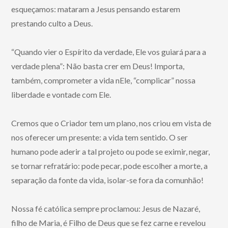
esqueçamos: mataram a Jesus pensando estarem
prestando culto a Deus.
“Quando vier o Espírito da verdade, Ele vos guiará para a
verdade plena”: Não basta crer em Deus! Importa,
também, comprometer a vida nEle, “complicar” nossa
liberdade e vontade com Ele.
Cremos que o Criador tem um plano, nos criou em vista de
nos oferecer um presente: a vida tem sentido. O ser
humano pode aderir a tal projeto ou pode se eximir, negar,
se tornar refratário: pode pecar, pode escolher a morte, a
separação da fonte da vida, isolar-se fora da comunhão!
Nossa fé católica sempre proclamou: Jesus de Nazaré,
filho de Maria, é Filho de Deus que se fez carne e revelou