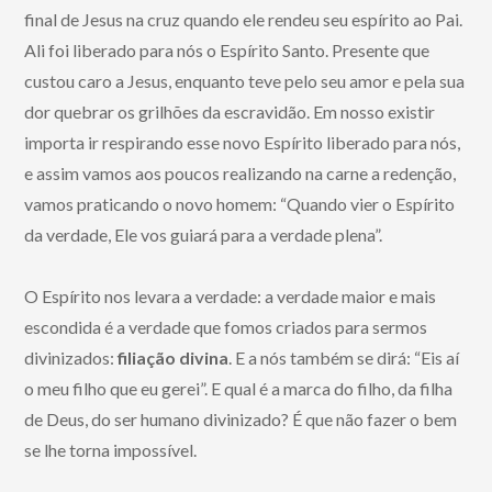
final de Jesus na cruz quando ele rendeu seu espírito ao Pai.
Ali foi liberado para nós o Espírito Santo. Presente que
custou caro a Jesus, enquanto teve pelo seu amor e pela sua
dor quebrar os grilhões da escravidão. Em nosso existir
importa ir respirando esse novo Espírito liberado para nós,
e assim vamos aos poucos realizando na carne a redenção,
vamos praticando o novo homem: “Quando vier o Espírito
da verdade, Ele vos guiará para a verdade plena”.
O Espírito nos levara a verdade: a verdade maior e mais
escondida é a verdade que fomos criados para sermos
divinizados:
filiação divina
. E a nós também se dirá: “Eis aí
o meu filho que eu gerei”. E qual é a marca do filho, da filha
de Deus, do ser humano divinizado? É que não fazer o bem
se lhe torna impossível.