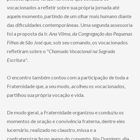
vocacionados a refletir sobre sua própria jornada até
aquele momento, partindo de um olhar mais humano diante
das dificuldades contemporâneas. Uma segunda assessoria
foi a proposta da
Ir. Ana Vilma, da Congregação das Pequenas
Filhas de São José
que, sob seu comando, os vocacionados
refletiram sobre o "
Chamado Vocacional na Sagrada
Escritura"
.
O encontro também contou com a participação de toda a
Fraternidade que, a seu modo, acolheu os vocacionados,
partilhou sua própria vocação e vida.
De modo geral, a Fraternidade organizou e conduziu os
momentos de oração e convivência fraterna, dentre eles
lucernário, realizado no claustro, missa e a
confraternização no anexo do convento. No Domingo, dia