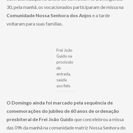
30, pela manhã, os vocacionados participaram de missa na
Comunidade Nossa Senhora dos Anjos
e a tarde
voltaram para suas famílias.
Frei João
Guido na
procissão
de
entrada,
saúda
aos fiéis
O Domingo ainda foi marcado pela sequência de
comemorações do jubileu de 60 anos de ordenação
presbiteral de Frei João Guido
que concelebrou a missa
das 09h da manhã na comunidade matriz Nossa Senhora do