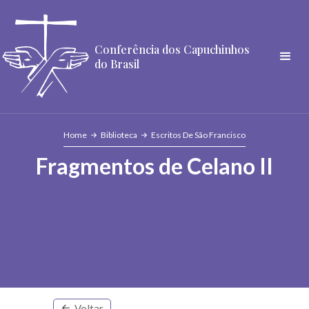
Conferência dos Capuchinhos
do Brasil
Home
Biblioteca
Escritos De São Francisco
Fragmentos de Celano II
Voltar