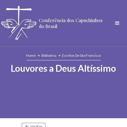
Conferência dos Capuchinhos
do Brasil
Home
Biblioteca
Escritos De São Francisco
Louvores a Deus Altíssimo
Voltar