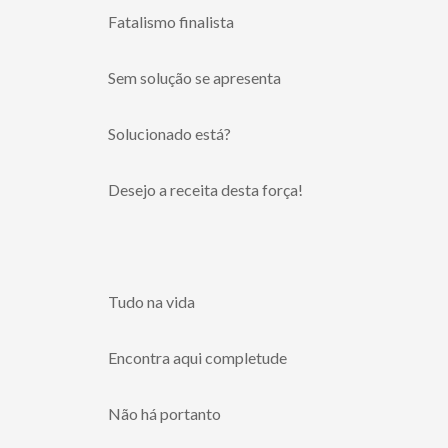
Fatalismo finalista
Sem solução se apresenta
Solucionado está?
Desejo a receita desta força!
Tudo na vida
Encontra aqui completude
Não há portanto