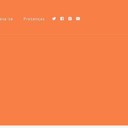
eva-se
Presenças