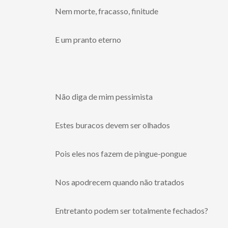
Nem morte, fracasso, finitude
E um pranto eterno
Não diga de mim pessimista
Estes buracos devem ser olhados
Pois eles nos fazem de pingue-pongue
Nos apodrecem quando não tratados
Entretanto podem ser totalmente fechados?