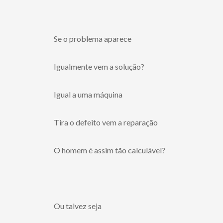
Se o problema aparece
Igualmente vem a solução?
Igual a uma máquina
Tira o defeito vem a reparação
O homem é assim tão calculável?
Ou talvez seja