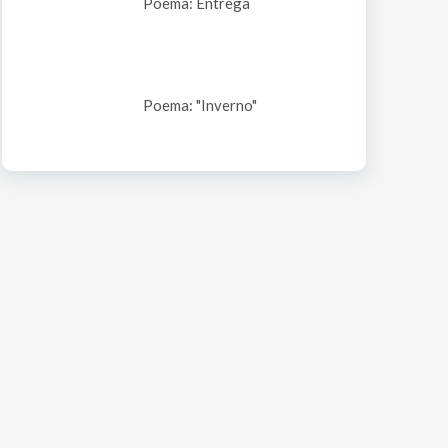
Poema: Entrega
Poema: "Inverno"