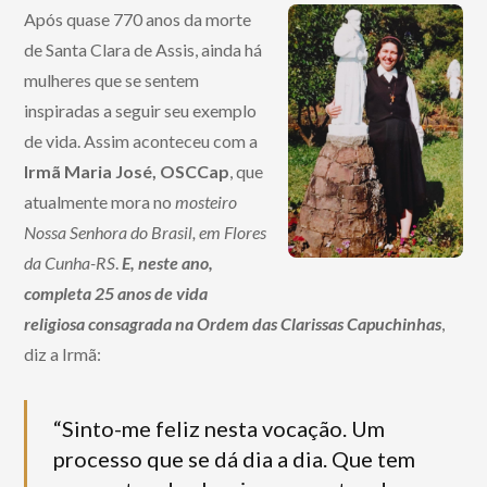
Após quase 770 anos da morte
de Santa Clara de Assis, ainda há
mulheres que se sentem
inspiradas a seguir seu exemplo
de vida. Assim aconteceu com a
Irmã Maria José, OSCCap
, que
atualmente mora no
mosteiro
Nossa Senhora do Brasil, em Flores
da Cunha-RS
.
E, neste ano,
completa 25 anos de vida
religiosa consagrada na Ordem das Clarissas Capuchinhas
,
diz a Irmã:
“Sinto-me feliz nesta vocação. Um
processo que se dá dia a dia. Que tem