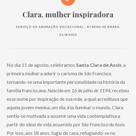
Clara, mulher inspiradora
SERVIÇO DE ANIMAÇÃO VOCACIONAL - ATREVA-SE BRASIL
11/8/2022
No dia 11 de agosto, celebramos
Santa Clara de Assis
, a
primeira mulher a aderir o carisma de
São Francisco
,
tornando-se uma importante personalidade na história da
família franciscana.
Nascida em 16 de julho de 1194
, recebeu
esse nome por inspiração de sua mãe, a qual acreditava que
aquela jovem menina, um dia, iria iluminar o mundo. Clara
sentiu-se motivada a assumir uma vida contemplativa a
partir do ideal de vida assumido por
São Francisco de Assis
.
Por isso, aos 18 anos, fugiu de casa, refugiando-se no