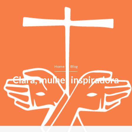
Home
Blog
Clara, mulher inspiradora