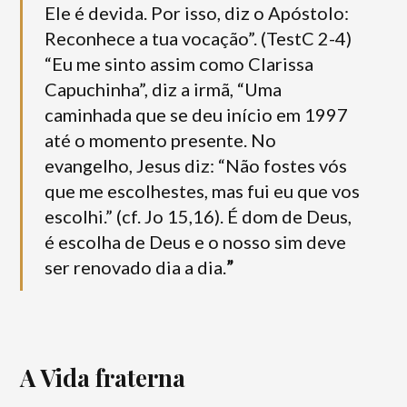
Ele é devida. Por isso, diz o Apóstolo:
Reconhece a tua vocação”. (TestC 2-4)
“Eu me sinto assim como Clarissa
Capuchinha”, diz a irmã, “Uma
caminhada que se deu início em 1997
até o momento presente. No
evangelho, Jesus diz: “Não fostes vós
que me escolhestes, mas fui eu que vos
escolhi.” (cf. Jo 15,16). É dom de Deus,
é escolha de Deus e o nosso sim deve
ser renovado dia a dia.
”
A Vida fraterna