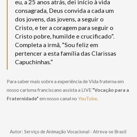
eu, a 25 anos atrás, dei início à vida
consagrada, Deus convida a cada um
dos jovens, das jovens, a seguir o
Cristo, e ter a coragem para seguir o
Cristo pobre, humilde e crucificado”.
Completa a irmã, “Sou feliz em
pertencer a esta família das Clarissas
Capuchinhas.”
Para saber mais sobre a experiência de Vida fraterna em
nosso carisma franciscano assista a LIVE
“Vocação para a
Fraternidade”
em nosso canal no
YouTube
.
Autor:
Serviço de Animação Vocacional - Atreva-se Brasil