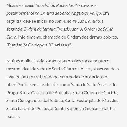
Mosteiro beneditino de São Paulo das Abadessas e
posteriormente na Ermida de Santo Ângelo de Panço
. Em
seguida, deu-se início, no
convento de São Damião,
a
segunda
Ordem da família Franciscana: A Ordem de Santa
Clara.
Inicialmente chamada de Ordem das damas pobres,
“Damianitas
” e depois
“Clarissas”.
Muitas mulheres deixaram suas posses e assumiram o
mesmo ideal de vida de Santa Clara de Assis, observando o
Evangelho em fraternidade, sem nada de próprio, em
obediência e em castidade, como Santa Inês de Assis e de
Praga, Santa Catarina de Bolonha, Santa Coleta de Corbie,
Santa Cunegundes da Polônia, Santa Eustóquia de Messina,
Santa Isabel de Portugal, Santa Verônica Giuliani e tantas
outras.