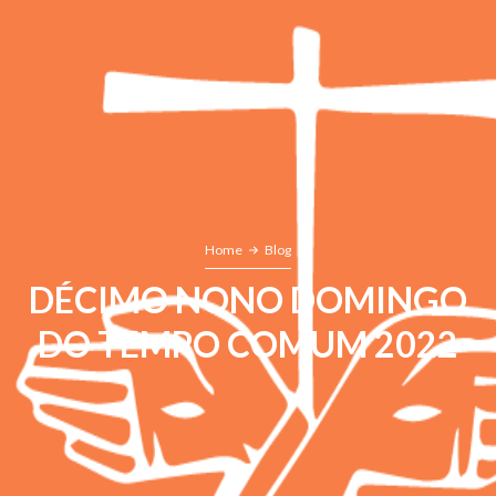
Home
Blog
DÉCIMO NONO DOMINGO
DO TEMPO COMUM 2022