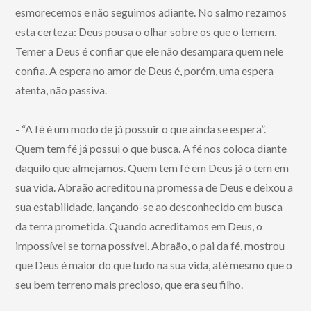
esmorecemos e não seguimos adiante. No salmo rezamos
esta certeza: Deus pousa o olhar sobre os que o temem.
Temer a Deus é confiar que ele não desampara quem nele
confia. A espera no amor de Deus é, porém, uma espera
atenta, não passiva.
- “A fé é um modo de já possuir o que ainda se espera”.
Quem tem fé já possui o que busca. A fé nos coloca diante
daquilo que almejamos. Quem tem fé em Deus já o tem em
sua vida. Abraão acreditou na promessa de Deus e deixou a
sua estabilidade, lançando-se ao desconhecido em busca
da terra prometida. Quando acreditamos em Deus, o
impossível se torna possível. Abraão, o pai da fé, mostrou
que Deus é maior do que tudo na sua vida, até mesmo que o
seu bem terreno mais precioso, que era seu filho.