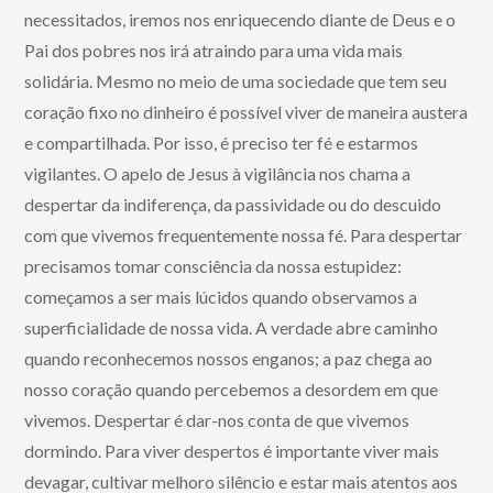
necessitados, iremos nos enriquecendo diante de Deus e o
Pai dos pobres nos irá atraindo para uma vida mais
solidária. Mesmo no meio de uma sociedade que tem seu
coração fixo no dinheiro é possível viver de maneira austera
e compartilhada. Por isso, é preciso ter fé e estarmos
vigilantes. O apelo de Jesus à vigilância nos chama a
despertar da indiferença, da passividade ou do descuido
com que vivemos frequentemente nossa fé. Para despertar
precisamos tomar consciência da nossa estupidez:
começamos a ser mais lúcidos quando observamos a
superficialidade de nossa vida. A verdade abre caminho
quando reconhecemos nossos enganos; a paz chega ao
nosso coração quando percebemos a desordem em que
vivemos. Despertar é dar-nos conta de que vivemos
dormindo. Para viver despertos é importante viver mais
devagar, cultivar melhoro silêncio e estar mais atentos aos