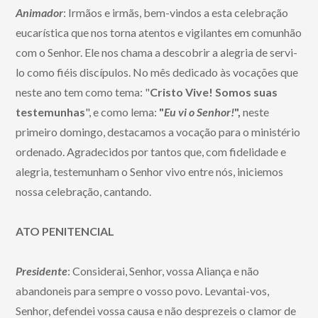
Animador
: Irmãos e irmãs, bem-vindos a esta celebração
eucarística que nos torna atentos e vigilantes em comunhão
com o Senhor. Ele nos chama a descobrir a alegria de servi-
lo como fiéis discípulos. No mês dedicado às vocações que
neste ano tem como tema: "
Cristo Vive! Somos suas
testemunhas
", e como lema:
"
Eu vi o Senhor!
",
neste
primeiro domingo, destacamos a vocação para o ministério
ordenado. Agradecidos por tantos que, com fidelidade e
alegria, testemunham o Senhor vivo entre nós, iniciemos
nossa celebração, cantando.
ATO PENITENCIAL
Presidente
: Considerai, Senhor, vossa Aliança e não
abandoneis para sempre o vosso povo. Levantai-vos,
Senhor, defendei vossa causa e não desprezeis o clamor de