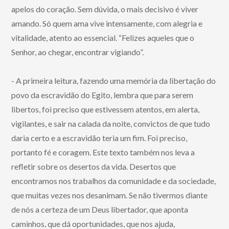
apelos do coração. Sem dúvida, o mais decisivo é viver
amando. Só quem ama vive intensamente, com alegria e
vitalidade, atento ao essencial. “Felizes aqueles que o
Senhor, ao chegar, encontrar vigiando”.
- A primeira leitura, fazendo uma memória da libertação do
povo da escravidão do Egito, lembra que para serem
libertos, foi preciso que estivessem atentos, em alerta,
vigilantes, e sair na calada da noite, convictos de que tudo
daria certo e a escravidão teria um fim. Foi preciso,
portanto fé e coragem. Este texto também nos leva a
refletir sobre os desertos da vida. Desertos que
encontramos nos trabalhos da comunidade e da sociedade,
que muitas vezes nos desanimam. Se não tivermos diante
de nós a certeza de um Deus libertador, que aponta
caminhos, que dá oportunidades, que nos ajuda,