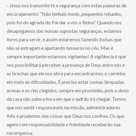
- Jesus nos transmite fé e segurança com estas palavras de
encorajamento: “Não tenhais medo, pequenino rebanho,
pois foi do agrado do Pai dar a vós o Reino”. Quando nos
desapegamos das nossas supostas seguranças, estamos
livres para servir, e assim estaremos fazendo bolsas que
não se estragam e ajuntando tesouros no céu. Mas é
sempre importante estarmos vigilantes! A vigilância é que
nos possibilitará perceber a presença de Deus entre nós e
as brechas que ele nos abre para encontrarmos o caminho
em meio às dificuldades. É preciso estar comas lâmpadas
acesas e os rins cingidos, sempre em prontidão, pois o dono
da casa não sabe a hora em que o ladrão irá chegar. Temos
que nos sentir responsáveis na missão, administradores
fiéis e prudentes das coisas que Deus nos confiou. Os que
agem com responsabilidade e fidelidade receberão sua
recompensa.