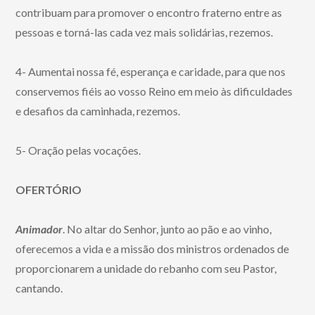
contribuam para promover o encontro fraterno entre as
pessoas e torná-las cada vez mais solidárias, rezemos.
4- Aumentai nossa fé, esperança e caridade, para que nos
conservemos fiéis ao vosso Reino em meio às dificuldades
e desafios da caminhada, rezemos.
5- Oração pelas vocações.
OFERTÓRIO
Animador
. No altar do Senhor, junto ao pão e ao vinho,
oferecemos a vida e a missão dos ministros ordenados de
proporcionarem a unidade do rebanho com seu Pastor,
cantando.