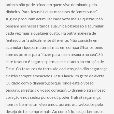
pobres não pode reinar em quem vive dominado pelo
dinheiro. Para Jesus há duas maneiras de “entesourar”.
Alguns procuram acumular cada veza mais riquezas; não
pensam nos necessitados, sua única obsessão é acumular
cada vez mais a qualquer custo. Há outra maneira de
“entesourar”, radicalmente diferente. Não consiste em
acumular riqueza material, mas em compartilhar os bens
com os pobres para “fazer para si um tesouro no céu”. Só
este tesouro é seguro e permanece intacto no coração de
Deus. Os tesouros da terra são caducos, não dão segurança
e estão sempre ameaçados. Jesus lança um grito de alerta.
Cuidado com o dinheiro, porque “onde está o vosso
tesouro, ali estará o vosso coração”. O dinheiro atrai nosso
coração e nos seduz porque dá poder, (falsa) segurança,
honra e bem-estar: viveremos, porém, escravizados pelo
desejo de ter sempre mais. Ao contrário, se ajudarmos os